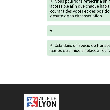
+
Nous pourrions réfléchir à un
accessible afin que chaque habit
courant des votes et des position
député de sa circonscription.
+
+
Cela dans un soucis de transpa
temps être mise en place à l'éch