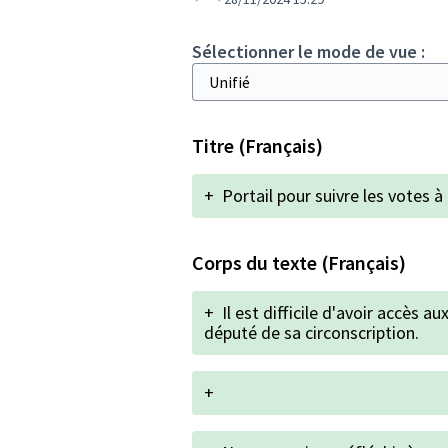
Sélectionner le mode de vue :
Titre (Français)
+
Portail pour suivre les votes 
Corps du texte (Français)
+
Il est difficile d'avoir accès a
député de sa circonscription.
+