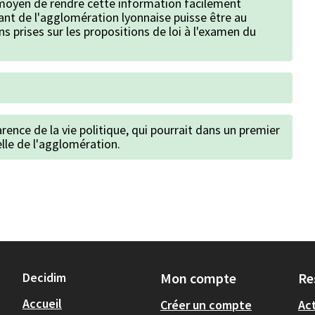
 moyen de rendre cette information facilement
ant de l'agglomération lyonnaise puisse être au
s prises sur les propositions de loi à l'examen du
rence de la vie politique, qui pourrait dans un premier
elle de l'agglomération.
Decidim
Mon compte
Re
Accueil
Créer un compte
Act