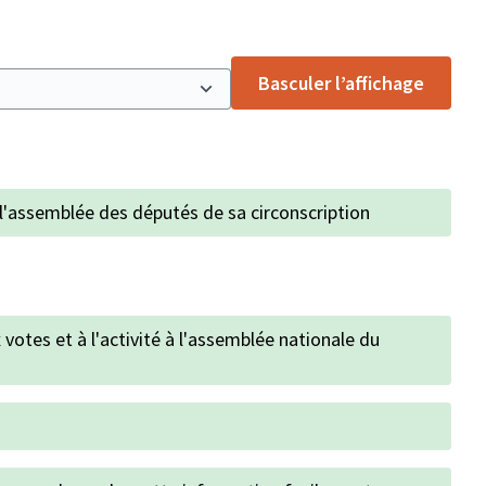
Basculer l’affichage
à l'assemblée des députés de sa circonscription
ux votes et à l'activité à l'assemblée nationale du