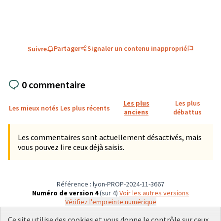
Partager
Signaler un contenu inapproprié
Suivre
0 commentaire
Les plus
Les plus
Les mieux notés
Les plus récents
anciens
débattus
Les commentaires sont actuellement désactivés, mais
vous pouvez lire ceux déjà saisis.
Référence : lyon-PROP-2024-11-3667
Numéro de version 4
(sur 4)
voir les autres versions
Vérifiez l'empreinte numérique
Ce site utilise des cookies et vous donne le contrôle sur ceux