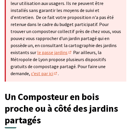
leur utilisation aux usagers. Ils ne peuvent être
installés sans garantir les moyens de suivi et
d'entretien. De ce fait votre proposition n'a pas été
retenue dans le cadre du budget participatif. Pour
trouver un composteur collectif près de chez vous, vous
pouvez vous rapprocher d'un jardin partagé qui en
possède un, en consultant la cartographie des jardins
existants sur
le passe jardins
Par ailleurs, la
(Lien externe)
Métropole de Lyon propose plusieurs dispositifs
gratuits de compostage partagé. Pour faire une
demande,
c’est par ici
.
(Lien externe)
Un Composteur en bois
proche ou à côté des jardins
partagés