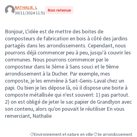
NATHALIE. L
Non retenue
30/11/2024 11:51
Bonjour, L'idée est de mettre des boites de
composteurs de fabrication en bois à côté des jardins
partagés dans les arrondissements. Cependant, nous
pourrons déjà commencer peu à peu, jusqu'à couvrir les
communes. Nous pourrons commencer par le
composteur dans le 3ème à Sans souci et le 9ème
arrondissement à la Ducher. Par exemple, mes
composte, je les emmène à Sait-Genis-Laval chez un
papi. Ou bien je les dépose là, où il dispose une boite à
composte métallisée qui n'est souvent: 1) pas partout.
2) on est obligé de jeter le sac papier de Grandlyon avec
son contenu, alors qu'on pouvait le réutiliser En vous
remerciant, Nathalie
Environnement et nature en ville
3e arrondissement
Filtrer les résultats de la catégorie : Environnement et natu
Filtrer les résultats pou