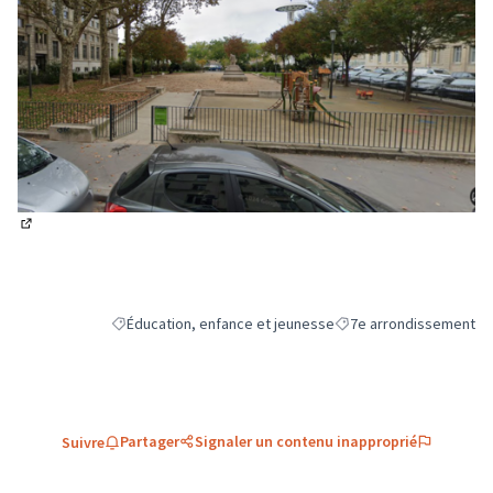
(Lien externe)
Éducation, enfance et jeunesse
7e arrondissement
Filtrer les résultats de la catégorie : Éducation, enfance e
Filtrer les résultats pou
Partager
Signaler un contenu inapproprié
Suivre