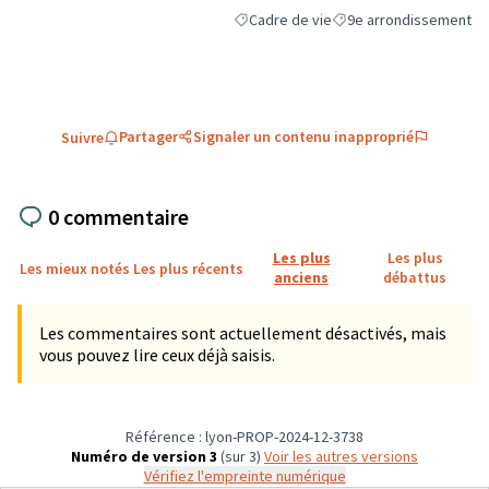
Cadre de vie
9e arrondissement
Filtrer les résultats de la catégorie : C
Filtrer les résultats pou
Partager
Signaler un contenu inapproprié
Suivre
0 commentaire
Les plus
Les plus
Les mieux notés
Les plus récents
anciens
débattus
Les commentaires sont actuellement désactivés, mais
vous pouvez lire ceux déjà saisis.
Référence : lyon-PROP-2024-12-3738
Numéro de version 3
(sur 3)
voir les autres versions
Vérifiez l'empreinte numérique