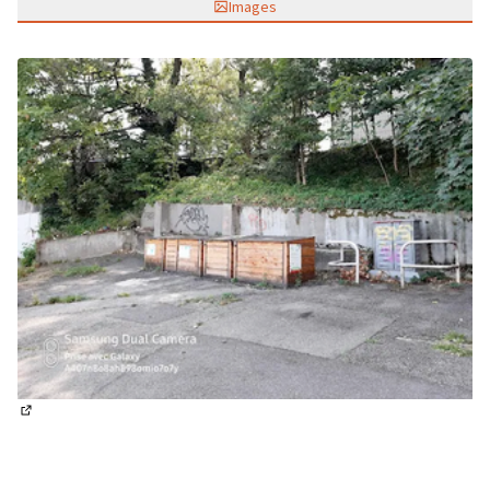
Images
(Lien externe)