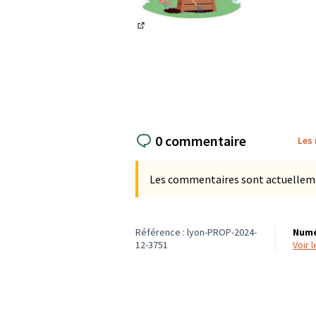
(Lien externe)
0 commentaire
Les
Les commentaires sont actuellement
Référence : lyon-PROP-2024-
Numé
12-3751
voir