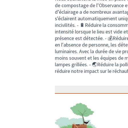
de compostage de l’Observance et
d’éclairage a de nombreux avantage
s'éclairent automatiquement uniq
incivilités. - 🔋Réduire la consomm
intensité lorsque le lieu est vid
présence est détectée. - 💰Réduir
en l'absence de personne, les dét
luminaires. Avec la durée de vie p
moins souvent et les équipes de 
lampes grillées. - 🌏Réduire la po
réduire notre impact sur le réchau