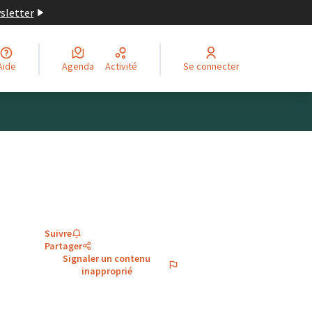
wsletter
Aide
Agenda
Activité
Se connecter
Suivre
Partager
Signaler un contenu
inapproprié