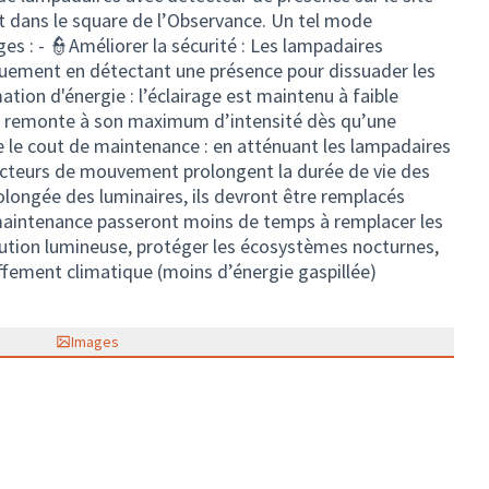
 dans le square de l’Observance. Un tel mode
s : - 👮Améliorer la sécurité : Les lampadaires
uement en détectant une présence pour dissuader les
ation d'énergie : l’éclairage est maintenu à faible
e et remonte à son maximum d’intensité dès qu’une
e le cout de maintenance : en atténuant les lampadaires
ecteurs de mouvement prolongent la durée de vie des
rolongée des luminaires, ils devront être remplacés
maintenance passeront moins de temps à remplacer les
llution lumineuse, protéger les écosystèmes nocturnes,
ffement climatique (moins d’énergie gaspillée)
Images