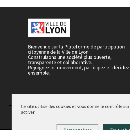
Bienvenue sur la Plateforme de participation
citoyenne de la Ville de Lyon.
Construisons une société plus ouverte,
transparente et collaborative.
Rejoignez le mouvement, participez et décidez
ensemble.
Ce site utilise des cookies et vous donne le contrôle su
activer
Conditions d'utilisation
Paramètres des cookies