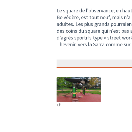
Le square de l’observance, en haut
Belvédère, est tout neuf, mais n’
adultes. Les plus grands pourraien
des coins du square qui n’est pas
d’agrès sportifs type « street wor
Thevenin vers la Sarra comme sur 
(Lien externe)