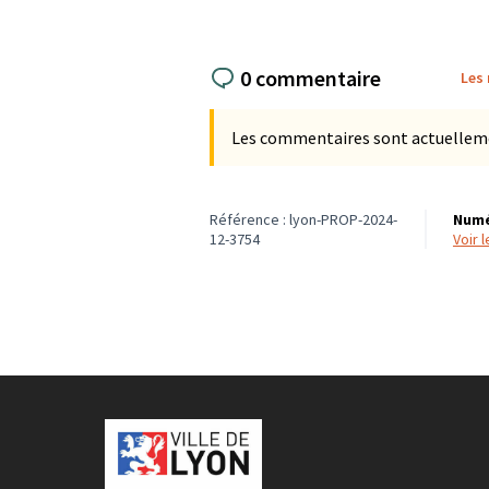
0 commentaire
Les
Les commentaires sont actuellement
Référence : lyon-PROP-2024-
Numé
12-3754
voir