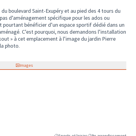
 du boulevard Saint-Exupéry et au pied des 4 tours du
a pas d’aménagement spécifique pour les ados ou
t pourtant bénéficier d’un espace sportif dédié dans un
 aménagé. C’est pourquoi, nous demandons l’installation
kout » à cet emplacement à l’image du jardin Pierre
la photo.
Images
Sports et loisirs
9e arrondissement