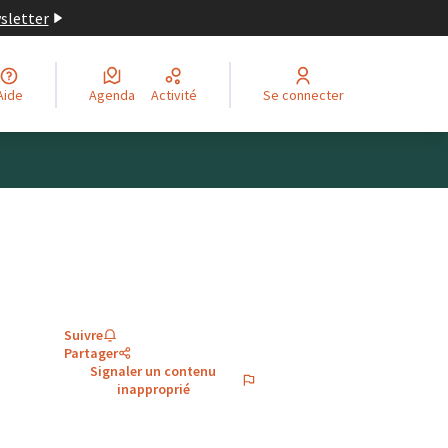
wsletter
Aide
Agenda
Activité
Se connecter
Suivre
Partager
Signaler un contenu
inapproprié