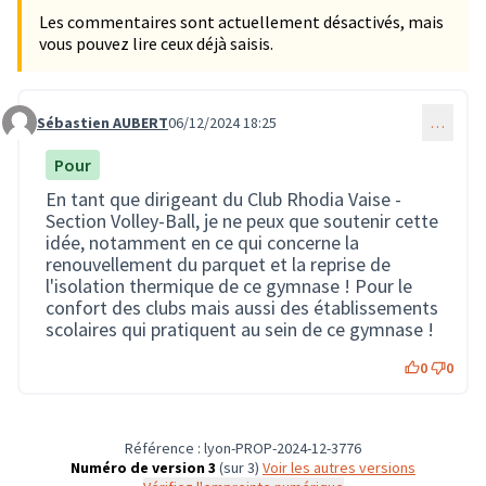
Les commentaires sont actuellement désactivés, mais
vous pouvez lire ceux déjà saisis.
Sébastien AUBERT
06/12/2024 18:25
…
Commentaire 3116
Pour
En tant que dirigeant du Club Rhodia Vaise -
Section Volley-Ball, je ne peux que soutenir cette
idée, notamment en ce qui concerne la
renouvellement du parquet et la reprise de
l'isolation thermique de ce gymnase ! Pour le
confort des clubs mais aussi des établissements
scolaires qui pratiquent au sein de ce gymnase !
0
0
Référence : lyon-PROP-2024-12-3776
Numéro de version 3
(sur 3)
voir les autres versions