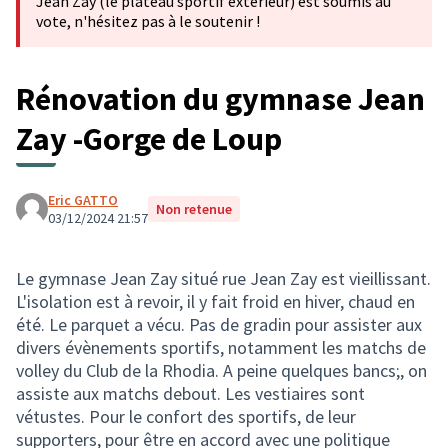
Jean Zay (le plateau sportif extérieur) est soumis au
vote, n'hésitez pas à le soutenir !
Rénovation du gymnase Jean
Zay -Gorge de Loup
Eric GATTO
Non retenue
03/12/2024 21:57
Le gymnase Jean Zay situé rue Jean Zay est vieillissant.
L'isolation est à revoir, il y fait froid en hiver, chaud en
été. Le parquet a vécu. Pas de gradin pour assister aux
divers évènements sportifs, notamment les matchs de
volley du Club de la Rhodia. A peine quelques bancs;, on
assiste aux matchs debout. Les vestiaires sont
vétustes. Pour le confort des sportifs, de leur
supporters, pour être en accord avec une politique