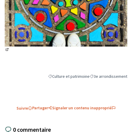
(Lien externe)
Culture et patrimoine
3e arrondissement
Filtrer les résultats de la catégorie : Culture et
Filtrer les résultats pou
Partager
Signaler un contenu inapproprié
Suivre
0 commentaire