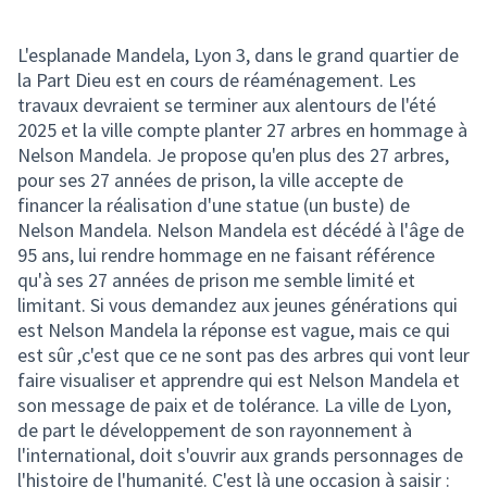
L'esplanade Mandela, Lyon 3, dans le grand quartier de
la Part Dieu est en cours de réaménagement. Les
travaux devraient se terminer aux alentours de l'été
2025 et la ville compte planter 27 arbres en hommage à
Nelson Mandela. Je propose qu'en plus des 27 arbres,
pour ses 27 années de prison, la ville accepte de
financer la réalisation d'une statue (un buste) de
Nelson Mandela. Nelson Mandela est décédé à l'âge de
95 ans, lui rendre hommage en ne faisant référence
qu'à ses 27 années de prison me semble limité et
limitant. Si vous demandez aux jeunes générations qui
est Nelson Mandela la réponse est vague, mais ce qui
est sûr ,c'est que ce ne sont pas des arbres qui vont leur
faire visualiser et apprendre qui est Nelson Mandela et
son message de paix et de tolérance. La ville de Lyon,
de part le développement de son rayonnement à
l'international, doit s'ouvrir aux grands personnages de
l'histoire de l'humanité. C'est là une occasion à saisir :