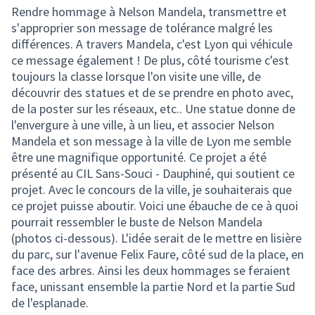
Rendre hommage à Nelson Mandela, transmettre et
s'approprier son message de tolérance malgré les
différences. A travers Mandela, c'est Lyon qui véhicule
ce message également ! De plus, côté tourisme c'est
toujours la classe lorsque l'on visite une ville, de
découvrir des statues et de se prendre en photo avec,
de la poster sur les réseaux, etc.. Une statue donne de
l'envergure à une ville, à un lieu, et associer Nelson
Mandela et son message à la ville de Lyon me semble
être une magnifique opportunité. Ce projet a été
présenté au CIL Sans-Souci - Dauphiné, qui soutient ce
projet. Avec le concours de la ville, je souhaiterais que
ce projet puisse aboutir. Voici une ébauche de ce à quoi
pourrait ressembler le buste de Nelson Mandela
(photos ci-dessous). L'idée serait de le mettre en lisière
du parc, sur l'avenue Felix Faure, côté sud de la place, en
face des arbres. Ainsi les deux hommages se feraient
face, unissant ensemble la partie Nord et la partie Sud
de l'esplanade.