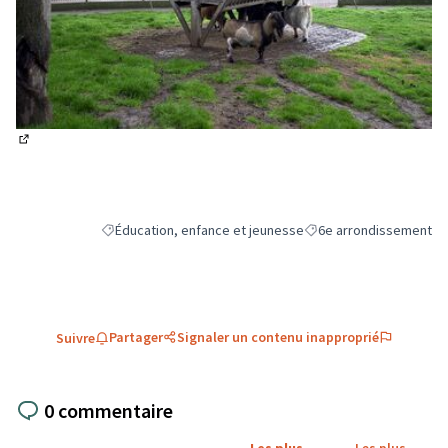
(Lien externe)
Éducation, enfance et jeunesse
6e arrondissement
Filtrer les résultats de la catégorie : Éducation, enfance e
Filtrer les résultats pou
Partager
Signaler un contenu inapproprié
Suivre
0 commentaire
Les plus
Les plus