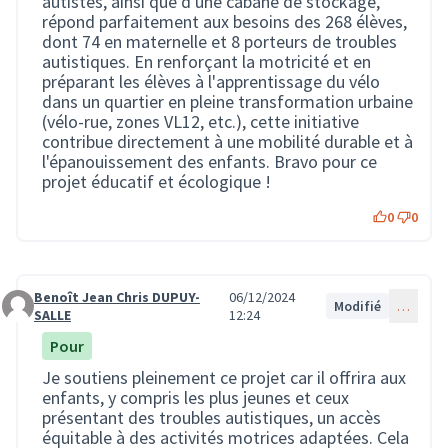
autistes, ainsi que d'une cabane de stockage,
répond parfaitement aux besoins des 268 élèves,
dont 74 en maternelle et 8 porteurs de troubles
autistiques. En renforçant la motricité et en
préparant les élèves à l'apprentissage du vélo
dans un quartier en pleine transformation urbaine
(vélo-rue, zones VL12, etc.), cette initiative
contribue directement à une mobilité durable et à
l'épanouissement des enfants. Bravo pour ce
projet éducatif et écologique !
0
0
Benoît Jean Chris DUPUY-
06/12/2024
Modifié
…
Commentaire 3095
SALLE
12:24
Pour
Je soutiens pleinement ce projet car il offrira aux
enfants, y compris les plus jeunes et ceux
présentant des troubles autistiques, un accès
équitable à des activités motrices adaptées. Cela