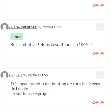
0
0
Valérie PREDESAC
07/12/2024 16:39
…
Commentaire 3150
Pour
Belle initiative ! Nous la soutenons à 100% !
0
0
Picquart
08/12/2024 11:56
…
Commentaire 3176
Très beau projet à destination de tous les élèves
de l école.
Je soutiens ce projet
0
0