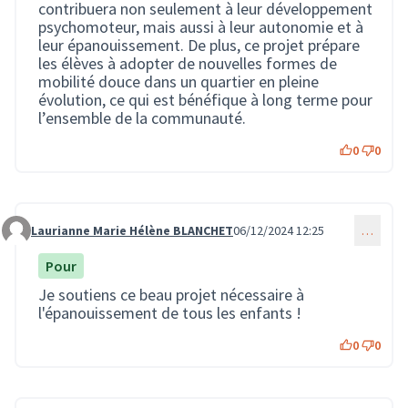
contribuera non seulement à leur développement
psychomoteur, mais aussi à leur autonomie et à
leur épanouissement. De plus, ce projet prépare
les élèves à adopter de nouvelles formes de
mobilité douce dans un quartier en pleine
évolution, ce qui est bénéfique à long terme pour
l’ensemble de la communauté.
0
0
Laurianne Marie Hélène BLANCHET
06/12/2024 12:25
…
Commentaire 3096
Pour
Je soutiens ce beau projet nécessaire à
l'épanouissement de tous les enfants !
0
0