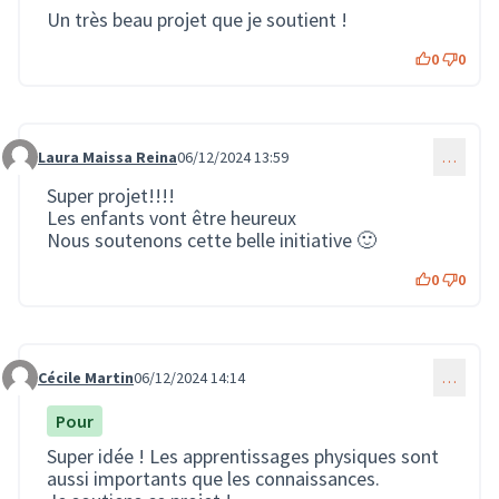
Un très beau projet que je soutient !
0
0
Laura Maissa Reina
06/12/2024 13:59
…
Commentaire 3106
Super projet!!!!
Les enfants vont être heureux
Nous soutenons cette belle initiative 🙂
0
0
Cécile Martin
06/12/2024 14:14
…
Commentaire 3107
Pour
Super idée ! Les apprentissages physiques sont
aussi importants que les connaissances.