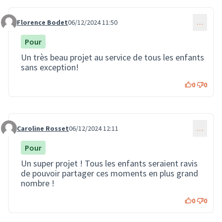
Florence Bodet
06/12/2024 11:50
…
Commentaire 3091
Pour
Un très beau projet au service de tous les enfants
sans exception!
0
0
Caroline Rosset
06/12/2024 12:11
…
Commentaire 3092
Pour
Un super projet ! Tous les enfants seraient ravis
de pouvoir partager ces moments en plus grand
nombre !
0
0