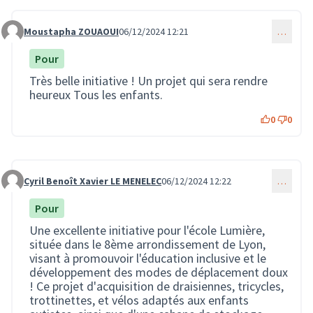
Moustapha ZOUAOUI
06/12/2024 12:21
…
Commentaire 3093
Pour
Très belle initiative ! Un projet qui sera rendre
heureux Tous les enfants.
0
0
Cyril Benoît Xavier LE MENELEC
06/12/2024 12:22
…
Commentaire 3094
Pour
Une excellente initiative pour l'école Lumière,
située dans le 8ème arrondissement de Lyon,
visant à promouvoir l'éducation inclusive et le
développement des modes de déplacement doux
! Ce projet d'acquisition de draisiennes, tricycles,
trottinettes, et vélos adaptés aux enfants