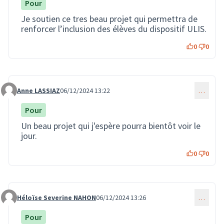
Pour
Je soutien ce tres beau projet qui permettra de
renforcer l’inclusion des élèves du dispositif ULIS.
0
0
Anne LASSIAZ
06/12/2024 13:22
…
Commentaire 3104
Pour
Un beau projet qui j'espère pourra bientôt voir le
jour.
0
0
Héloïse Severine NAHON
06/12/2024 13:26
…
Commentaire 3105
Pour