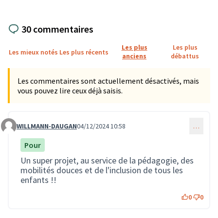
30 commentaires
Les plus
Les plus
Les mieux notés
Les plus récents
anciens
débattus
Les commentaires sont actuellement désactivés, mais
vous pouvez lire ceux déjà saisis.
WILLMANN-DAUGAN
04/12/2024 10:58
…
Commentaire 3074
Pour
Un super projet, au service de la pédagogie, des
mobilités douces et de l'inclusion de tous les
enfants !!
0
0