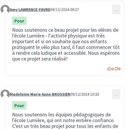
Amy LAWRENCE-FAVRE
09/12/2024 09:27
…
Commentaire 3207
Pour
Nous soutenons ce beau projet pour les elèves de
l'école Lumière - l'activité physique est très
important et si on souhaite que nos enfants
pratiquent le vélo plus tard, il faut commencer tôt
à rendre cela ludique et accessible. Nous espérons
que ce projet sera réalisé!
0
0
Madeleine Marie Anne BROSSIER
09/12/2024 10:20
…
Commentaire 3208
Pour
Nous soutenons les équipes pédagogiques de
l'école Lumière, qui ont notre entière confiance.
C'est un très beau projet pour tous les enfants de