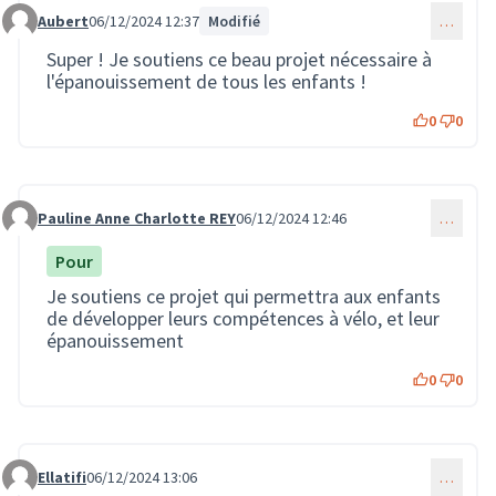
Aubert
06/12/2024 12:37
Modifié
…
Commentaire 3098
Super ! Je soutiens ce beau projet nécessaire à
l'épanouissement de tous les enfants !
0
0
Pauline Anne Charlotte REY
06/12/2024 12:46
…
Commentaire 3099
Pour
Je soutiens ce projet qui permettra aux enfants
de développer leurs compétences à vélo, et leur
épanouissement
0
0
Ellatifi
06/12/2024 13:06
…
Commentaire 3101