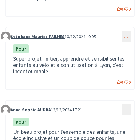
0
0
Stéphane Maurice PAILHES
10/12/2024 10:05
…
Commentaire 3239
Pour
Super projet. Initier, apprendre et sensibiliser les
enfants au vélo et à son utilisation à Lyon, c'est
incontournable
0
0
Anne-Sophie AUDRA
12/12/2024 17:21
…
Commentaire 3277
Pour
Un beau projet pour l'ensemble des enfants, une
école inclusive et un coup de pouce pour les