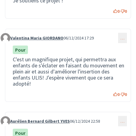
Je soutiens ce projet !
0
0
Valentina Maria GIORDANO
06/12/2024 17:29
…
Commentaire 3115
Pour
C'est un magnifique projet, qui permettra aux
enfants de s'éclater en faisant du mouvement en
plein air et aussi d'améliorer l'insertion des
enfants ULIS! J'espère vivement que ce sera
adopté!
0
0
Aurélien Bernard Gilbert YVES
06/12/2024 22:58
…
Commentaire 3125
Pour