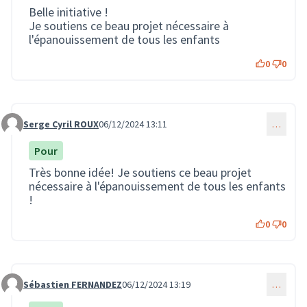
Belle initiative !
Je soutiens ce beau projet nécessaire à
l'épanouissement de tous les enfants
0
0
Serge Cyril ROUX
06/12/2024 13:11
…
Commentaire 3102
Pour
Très bonne idée! Je soutiens ce beau projet
nécessaire à l'épanouissement de tous les enfants
!
0
0
Sébastien FERNANDEZ
06/12/2024 13:19
…
Commentaire 3103