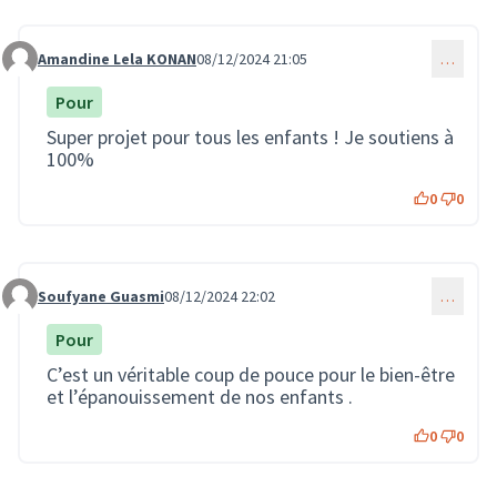
Amandine Lela KONAN
08/12/2024 21:05
…
Commentaire 3195
Pour
Super projet pour tous les enfants ! Je soutiens à
100%
0
0
Soufyane Guasmi
08/12/2024 22:02
…
Commentaire 3196
Pour
C’est un véritable coup de pouce pour le bien-être
et l’épanouissement de nos enfants .
0
0