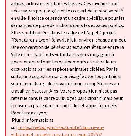
arbres, arbustes et plantes basses. Ces niveaux sont
nécessaires pour le gîte et le couvert de la biodiversité
en ville. Il existe cependant un cadre spécifique pour les
demandes de pose de nichoirs dans les espaces publics.
Elles sont traitées dans le cadre de l'Appel à projet
"Renaturons Lyon" (d'avril à juin environ chaque année).
Une convention de bénévolat est alors établie entre la
Ville et les habitants volontaires qui s'engagent à
poser et entretenir les équipements et suivre leurs
occupations par les espèces animales ciblées. Par la
suite, une cogestion sera envisagée avec les jardiniers
selon leur charge de travail et leurs compétences en
travail en hauteur. Ainsi votre proposition n'est pas
retenue dans le cadre du budget participatif mais peut
trouver sa place dans le cadre de cet appel à projets
Renaturons Lyon.
Plus d'informations
sur
https://www.lyon.fr/actualite/nature-en-
ville/appel-projets-renaturons-lyon-2025