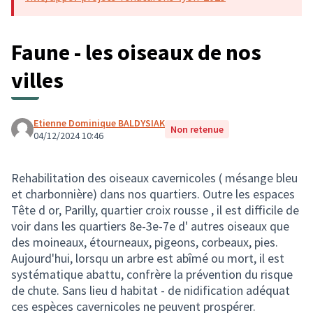
(Lien externe)
Faune - les oiseaux de nos
villes
Etienne Dominique BALDYSIAK
Non retenue
04/12/2024 10:46
Rehabilitation des oiseaux cavernicoles ( mésange bleu
et charbonnière) dans nos quartiers. Outre les espaces
Tête d or, Parilly, quartier croix rousse , il est difficile de
voir dans les quartiers 8e-3e-7e d' autres oiseaux que
des moineaux, étourneaux, pigeons, corbeaux, pies.
Aujourd'hui, lorsqu un arbre est abîmé ou mort, il est
systématique abattu, confrère la prévention du risque
de chute. Sans lieu d habitat - de nidification adéquat
ces espèces cavernicoles ne peuvent prospérer.