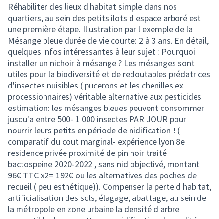
Réhabiliter des lieux d habitat simple dans nos
quartiers, au sein des petits ilots d espace arboré est
une première étape. Illustration par l exemple de la
Mésange bleue durée de vie courte: 2 à 3 ans. En détail,
quelques infos intéressantes à leur sujet : Pourquoi
installer un nichoir à mésange ? Les mésanges sont
utiles pour la biodiversité et de redoutables prédatrices
d'insectes nuisibles ( pucerons et les chenilles ex
processionnaires) véritable alternative aux pesticides
estimation: les mésanges bleues peuvent consommer
jusqu'a entre 500- 1 000 insectes PAR JOUR pour
nourrir leurs petits en période de nidification ! (
comparatif du cout marginal- expérience lyon 8e
residence privée proximité de pin noir traité
bactospeine 2020-2022 , sans nid objectivé, montant
96€ TTC x2= 192€ ou les alternatives des poches de
recueil ( peu esthétique)). Compenser la perte d habitat,
artificialisation des sols, élagage, abattage, au sein de
la métropole en zone urbaine la densité d arbre