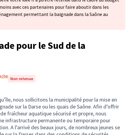
anmoins avec ces partenaires pour faire aboutir dans les
énagement permettant la baignade dans la Saône au
de pour le Sud de la
rache
Non retenue
u’île, nous sollicitons la municipalité pour la mise en
nade sur la Darse ou les quais de Saône. Afin d’offrir
 de fraîcheur aquatique sécurisé et propre, nous
une infrastructure permanente ou temporaire pour
ion. A l’arrivé des beaux jours, de nombreux jeunes se
le sur la Darses dans des conditions de sécurités