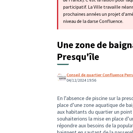
participatif. La Ville travaille né
prochaines années un projet d'am
niveau de la darse Confluence.
Une zone de baigna
Presqu'île
Conseil de quartier Confluence Per
04/12/2024 19:56
En l’absence de piscine sur la presq
place d’une zone aquatique de baig
aux habitants du quartier un point
souhaiterions la mise en place d’
répondre aux besoins de la populat
baignent en sautant de la passerel