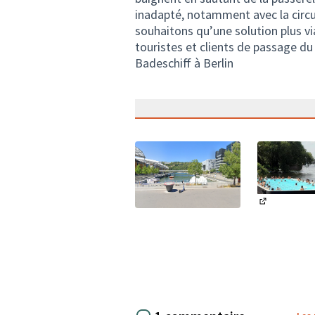
inadapté, notamment avec la circul
souhaitons qu’une solution plus vi
touristes et clients de passage d
Badeschiff à Berlin
(Lien exter
(Lien externe)