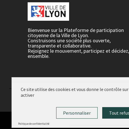
Bienvenue sur la Plateforme de participation
citoyenne de la Ville de Lyon.
Construisons une société plus ouverte,
transparente et collaborative.
Rejoignez le mouvement, participez et décidez
ensemble.
Ce site utilise des cookies et vous donne le contrôle su
activer
Conditions d'utilisation
Paramètres des cookies
Personnaliser
Tout refu
Politique de confidentialité