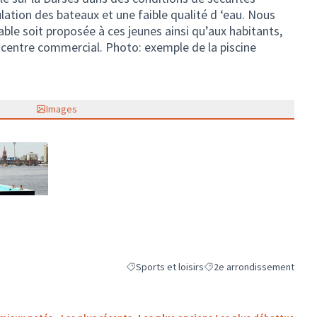
ation des bateaux et une faible qualité d ‘eau. Nous
able soit proposée à ces jeunes ainsi qu’aux habitants,
u centre commercial. Photo: exemple de la piscine
Images
ne)
Sports et loisirs
2e arrondissement
Filtrer les résultats de la catégorie : Sports et
Filtrer les résultats pour l