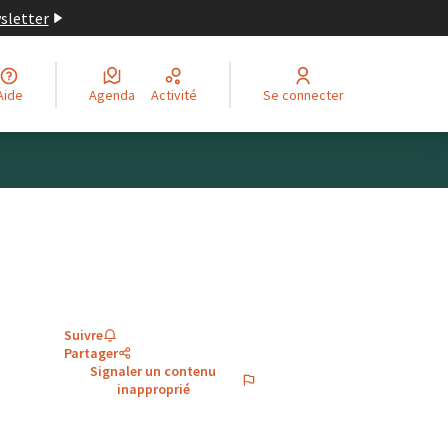
wsletter
Aide
Agenda
Activité
Se connecter
Suivre
Partager
Signaler un contenu
inapproprié