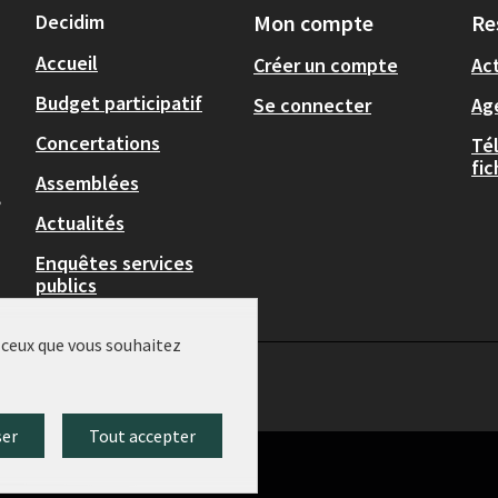
Decidim
Mon compte
Re
Accueil
Créer un compte
Act
Budget participatif
Se connecter
Ag
Concertations
Té
fi
Assemblées
,
Actualités
Enquêtes services
publics
r ceux que vous souhaitez
ser
Tout accepter