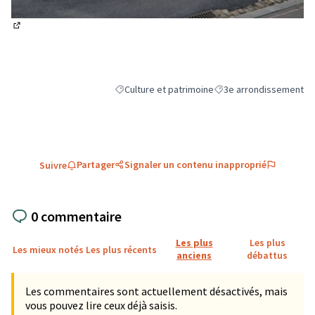
(Lien externe)
Culture et patrimoine
3e arrondissement
Filtrer les résultats de la catégorie : Culture et
Filtrer les résultats pou
Partager
Signaler un contenu inapproprié
Suivre
0 commentaire
Les plus
Les plus
Les mieux notés
Les plus récents
anciens
débattus
Les commentaires sont actuellement désactivés, mais
vous pouvez lire ceux déjà saisis.