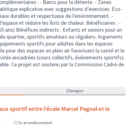
 complémentaires : - Bancs pour la détente. - Zones
létique explicative avec suggestions d’exercices. Éco-
riaux durables et respectueux de l’environnement. -
espace et réduire les îlots de chaleur. Bénéficiaires : -
-65 ans) Bénéfices indirects : Enfants et seniors pour un
u quartier, sportifs amateurs ou réguliers. Arguments
équipements sportifs pour adultes dans les espaces
e pour des espaces en plein air favorisant la santé et le
ivités encadrées (cours collectifs, événements sportifs).
ble. Ce projet est soutenu par la Commission Cadre de
.
Images
ace sportif entre l’école Marcel Pagnol et le
7e arrondissement