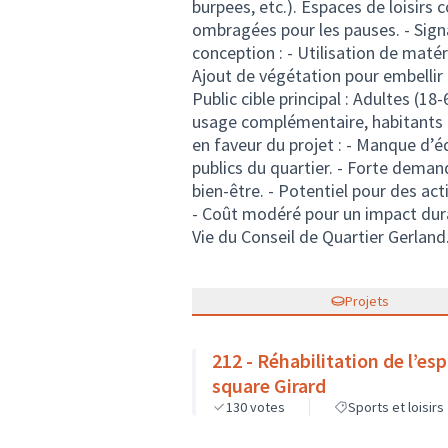
burpees, etc.). Espaces de loisirs
ombragées pour les pauses. - Signa
conception : - Utilisation de maté
Ajout de végétation pour embellir l’
Public cible principal : Adultes (18
usage complémentaire, habitants d
en faveur du projet : - Manque d’
publics du quartier. - Forte demand
bien-être. - Potentiel pour des act
- Coût modéré pour un impact dura
Vie du Conseil de Quartier Gerland
Projets
212 - Réhabilitation de l’esp
square Girard
130
votes
Sports et loisirs