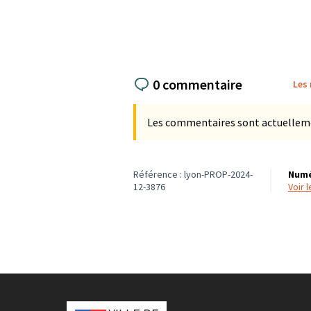
0 commentaire
Les
Les commentaires sont actuellement
Référence : lyon-PROP-2024-
Numé
12-3876
voir