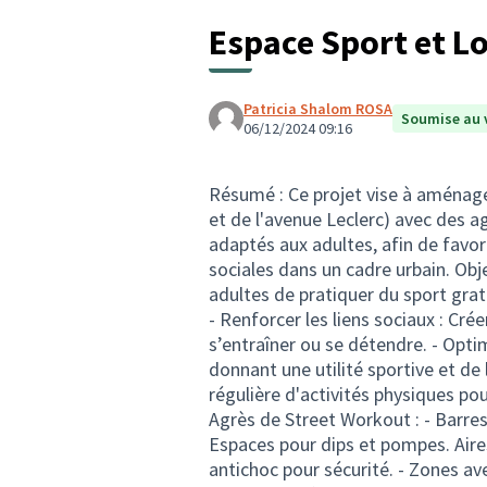
Espace Sport et Lo
Patricia Shalom ROSA
Soumise au 
06/12/2024 09:16
Résumé : Ce projet vise à aménager 
et de l'avenue Leclerc) avec des 
adaptés aux adultes, afin de favoris
sociales dans un cadre urbain. Obje
adultes de pratiquer du sport grat
- Renforcer les liens sociaux : Cré
s’entraîner ou se détendre. - Optimi
donnant une utilité sportive et de 
régulière d'activités physiques p
Agrès de Street Workout : - Barres p
Espaces pour dips et pompes. Aire
antichoc pour sécurité. - Zones av