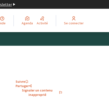
wsletter
Aide
Agenda
Activité
Se connecter
Suivre
Partager
Signaler un contenu
inapproprié