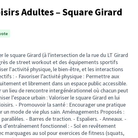
isirs Adultes – Square Girard
vote
le square Girard (à l'intersection de la rue du LT Girard
agrès de street workout et des équipements sportifs
er l'activité physique, le bien-être, et les interactions
ctifs : - Favoriser l’activité physique : Permettre aux
uitement et librement dans un espace public accessible.
er un lieu de rencontre intergénérationnel où chacun peut
ser l’espace urbain : Valoriser le square Girard en lui
loisirs. - Promouvoir la santé : Encourager une pratique
our un mode de vie plus sain. Aménagements Proposés :
arallèles. - Barres de traction. - Espaliers. - Anneaux. -
s d’entraînement fonctionnel : - Sol en revêtement
ec marquages au sol pour exercices de fitness (squats,