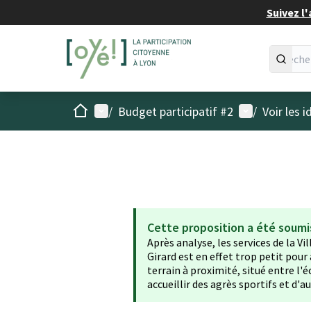
Suivez l'
Accueil
Menu principal
Menu utilisat
/
Budget participatif #2
/
Voir les 
Cette proposition a été soumi
Après analyse, les services de la Vi
Girard est en effet trop petit pour
terrain à proximité, situé entre l'é
accueillir des agrès sportifs et d'a