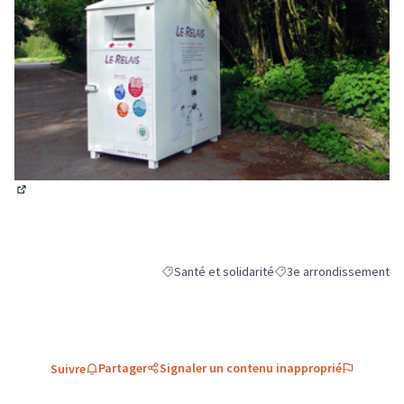
(Lien externe)
Santé et solidarité
3e arrondissement
Filtrer les résultats de la catégorie : Santé et
Filtrer les résultats pou
Partager
Signaler un contenu inapproprié
Suivre