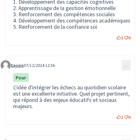
1. Développement des capacités cognitives
2. Apprentissage de la gestion émotionnelle
3. Renforcement des compétences sociales
4. Développement des compétences académiques
5. Renforcement de la confiance soi
2
0
Cossic
07/12/2024 12:56
…
Commentaire 3135
Pour
L'idée d'intégrer les échecs au quotidien scolaire
est une excellente initiative. Quel projet pertinent,
qui répond à des enjeux éducatifs et sociaux
majeurs.
2
0