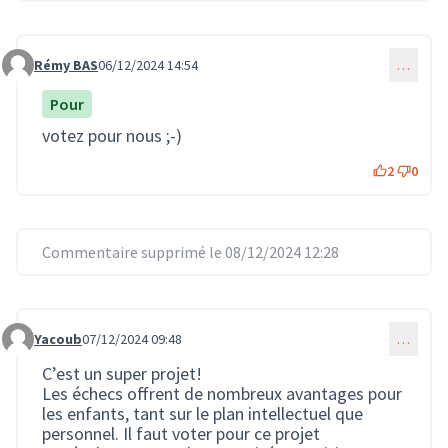
Rémy BAS
06/12/2024 14:54
…
Commentaire 3110
Pour
votez pour nous ;-)
2
0
Commentaire supprimé le 08/12/2024 12:28
Yacoub
07/12/2024 09:48
…
Commentaire 3131
C’est un super projet!
Les échecs offrent de nombreux avantages pour
les enfants, tant sur le plan intellectuel que
personnel. Il faut voter pour ce projet