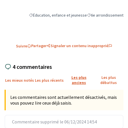
Éducation, enfance et jeunesse
6e arrondissement
Filtrer les résultats de la catégorie : Éducation, enfance e
Filtrer les résultats pou
Partager
Signaler un contenu inapproprié
Suivre
4 commentaires
Les plus
Les plus
Les mieux notés
Les plus récents
anciens
débattus
Les commentaires sont actuellement désactivés, mais
vous pouvez lire ceux déjà saisis.
Commentaire supprimé le 06/12/2024 14:54