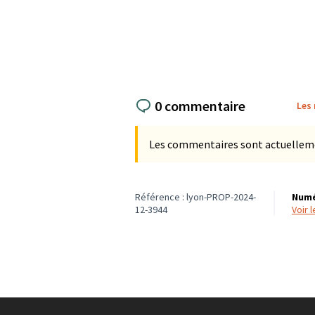
0 commentaire
Les
Les commentaires sont actuellement
Référence : lyon-PROP-2024-
Numé
12-3944
voir