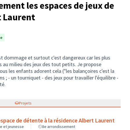
ment les espaces de jeux de
t Laurent
te
est dommage et surtout c'est dangereux car les plus
s au milieu des jeux des tout petits. Je propose
 tous les enfants adorent cela ("les balançoires c'est la
ns ; - un tourniquet - des jeux pour travailler l'équilibre -
té.
Projets
espace de détente à la résidence Albert Laurent
ce et jeunesse
8e arrondissement