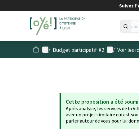
Suivez l'
Accueil
Menu principal
Menu utilisat
/
Budget participatif #2
/
Voir les 
Cette proposition a été soumi
Après analyse, les services de la Vi
avec un projet similaire qui est sou
parler autour de vous pour lui donn