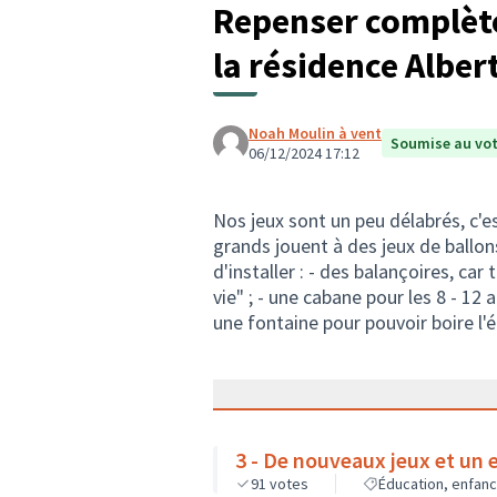
Repenser complète
la résidence Alber
Noah Moulin à vent
Soumise au vo
06/12/2024 17:12
Nos jeux sont un peu délabrés, c'
grands jouent à des jeux de ballon
d'installer : - des balançoires, car
vie" ; - une cabane pour les 8 - 12 a
une fontaine pour pouvoir boire l'é
3 - De nouveaux jeux et un 
91
votes
Éducation, enfan