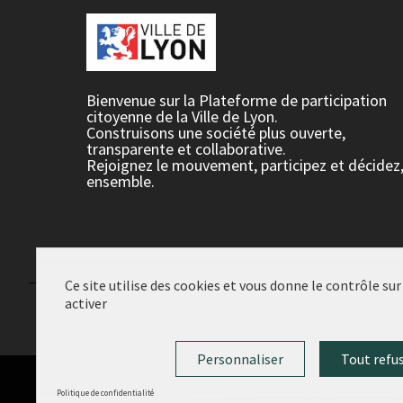
Bienvenue sur la Plateforme de participation
citoyenne de la Ville de Lyon.
Construisons une société plus ouverte,
transparente et collaborative.
Rejoignez le mouvement, participez et décidez
ensemble.
Ce site utilise des cookies et vous donne le contrôle su
activer
Conditions d'utilisation
Paramètres des cookies
Personnaliser
Tout refu
Politique de confidentialité