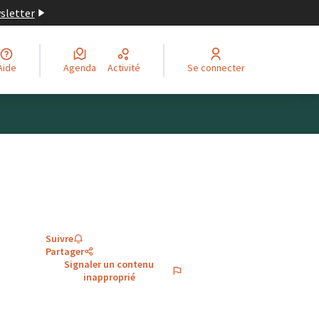
wsletter
Aide
Agenda
Activité
Se connecter
Suivre
Partager
Signaler un contenu
inapproprié