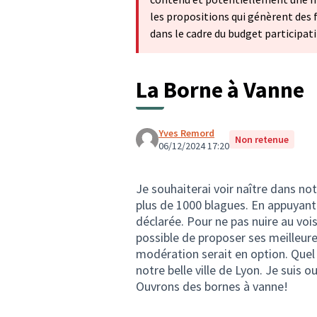
les propositions qui génèrent des
dans le cadre du budget participati
La Borne à Vanne
Yves Remord
Non retenue
06/12/2024 17:20
Je souhaiterai voir naître dans no
plus de 1000 blagues. En appuyant
déclarée. Pour ne pas nuire au voisi
possible de proposer ses meilleure
modération serait en option. Quel b
notre belle ville de Lyon. Je suis o
Ouvrons des bornes à vanne!