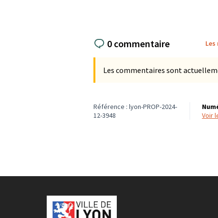
0 commentaire
Les
Les commentaires sont actuellement
Référence : lyon-PROP-2024-
Numé
12-3948
voir