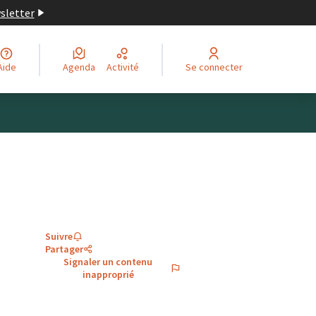
wsletter
Aide
Agenda
Activité
Se connecter
Suivre
Partager
Signaler un contenu
inapproprié