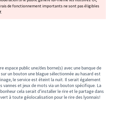
 frais de fonctionnement importants ne sont pas éligibles
f.
tre espace public une/des borne(s) avec une banque de
 sur un bouton une blague sélectionnée au hasard est
nage, le service est éteint la nuit. Il serait également
s vannes et jeux de mots via un bouton spécifique. La
onheur cela serait d’installer le rire et le partage dans
uvert à toute géolocalisation pour le rire des lyonnais!