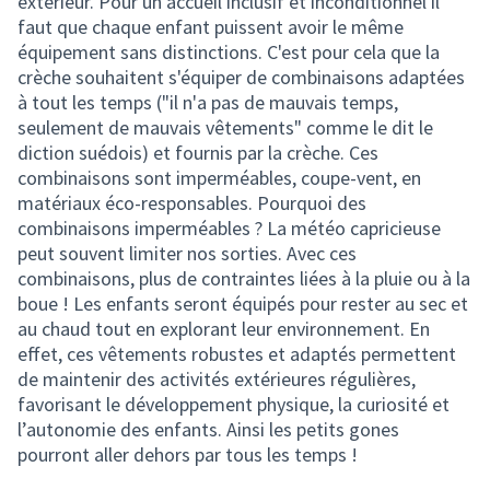
extérieur. Pour un accueil inclusif et inconditionnel il
faut que chaque enfant puissent avoir le même
équipement sans distinctions. C'est pour cela que la
crèche souhaitent s'équiper de combinaisons adaptées
à tout les temps ("il n'a pas de mauvais temps,
seulement de mauvais vêtements" comme le dit le
diction suédois) et fournis par la crèche. Ces
combinaisons sont imperméables, coupe-vent, en
matériaux éco-responsables. Pourquoi des
combinaisons imperméables ? La météo capricieuse
peut souvent limiter nos sorties. Avec ces
combinaisons, plus de contraintes liées à la pluie ou à la
boue ! Les enfants seront équipés pour rester au sec et
au chaud tout en explorant leur environnement. En
effet, ces vêtements robustes et adaptés permettent
de maintenir des activités extérieures régulières,
favorisant le développement physique, la curiosité et
l’autonomie des enfants. Ainsi les petits gones
pourront aller dehors par tous les temps !