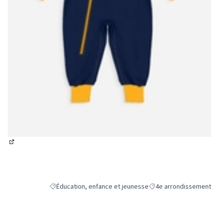
(Lien externe)
Éducation, enfance et jeunesse
4e arrondissement
Filtrer les résultats de la catégorie : Éducation, enfance e
Filtrer les résultats pou