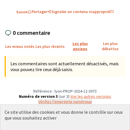
Partager
Signaler un contenu inapproprié
Suivre
0 commentaire
Les plus
Les plus
Les mieux notés
Les plus récents
anciens
débattus
Les commentaires sont actuellement désactivés, mais
vous pouvez lire ceux déjà saisis.
Référence : lyon-PROP-2024-12-3973
Numéro de version 3
(sur 3)
voir les autres versions
Vérifiez l'empreinte numérique
Ce site utilise des cookies et vous donne le contrôle sur ceux
que vous souhaitez activer
Conditions d'utilisation
Paramètres des cookies