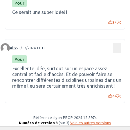
Pour
Ce serait une super idée!!
3
0
Alix
23/12/2024 11:13
…
Commentaire 3337
Pour
Excellente idée, surtout sur un espace assez
central et facile d'accès. Et de pouvoir faire se
rencontrer différentes disciplines urbaines dans un
même lieu sera certainement très enrichissant !
4
0
Référence : lyon-PROP-2024-12-3974
Numéro de version 3
(sur 3)
voir les autres versions
Vérifiez l'empreinte numérique