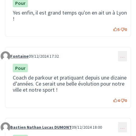
Pour
Yes enfin, il est grand temps qu'on en ait un à Lyon
!
5
0
Fontaine
09/12/2024 17:32
…
Commentaire 3230
Pour
Coach de parkour et pratiquant depuis une dizaine
d’années. Ce serait une belle évolution pour notre
ville et notre sport !
4
0
Bastien Nathan Lucas DUMONT
09/12/2024 18:00
…
Commentaire 3231