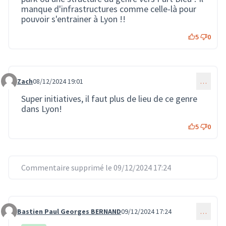
manque d'infrastructures comme celle-là pour
pouvoir s'entrainer à Lyon !!
5
0
Zach
08/12/2024 19:01
…
Commentaire 3193
Super initiatives, il faut plus de lieu de ce genre
dans Lyon!
5
0
Commentaire supprimé le 09/12/2024 17:24
Bastien Paul Georges BERNAND
09/12/2024 17:24
…
Commentaire 3229