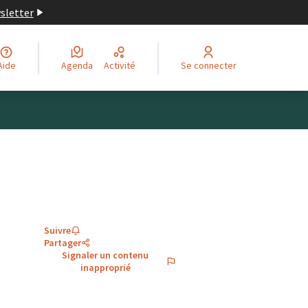
wsletter
Aide
Agenda
Activité
Se connecter
Suivre
Partager
Signaler un contenu
inapproprié