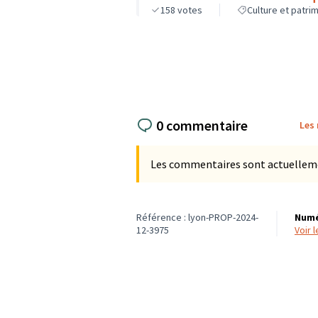
158
votes
Culture et patri
0 commentaire
Les
Les commentaires sont actuellement
Référence : lyon-PROP-2024-
Numé
12-3975
voir