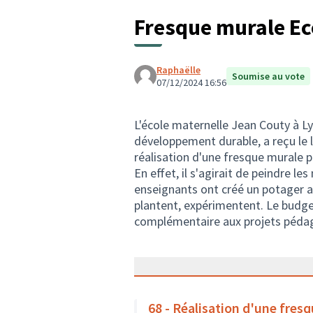
Fresque murale Ec
Raphaëlle
Soumise au vote
07/12/2024 16:56
L'école maternelle Jean Couty à L
développement durable, a reçu le l
réalisation d'une fresque murale pa
En effet, il s'agirait de peindre le
enseignants ont créé un potager ave
plantent, expérimentent. Le budget
complémentaire aux projets pédag
68 - Réalisation d'une fres