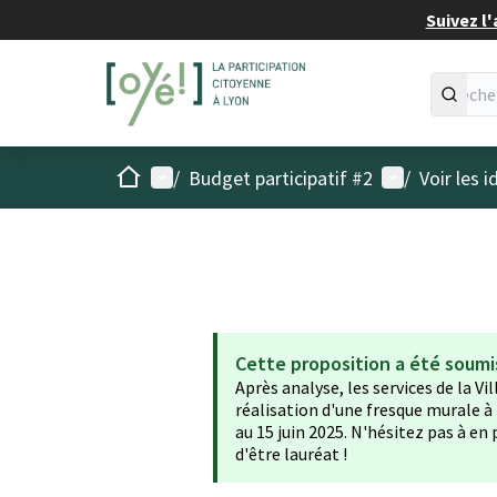
Suivez l'
Accueil
Menu principal
Menu utilisat
/
Budget participatif #2
/
Voir les 
Cette proposition a été soumi
Après analyse, les services de la Vi
réalisation d'une fresque murale à
au 15 juin 2025. N'hésitez pas à en
d'être lauréat !