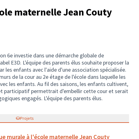
ole maternelle Jean Couty
yon 6e investie dans une démarche globale de
abel E3D. L'équipe des parents élus souhaite proposer la
r les enfants avec l'aide d'une association spécialisée.
s murs de la cour au 2e étage de l'école dans laquelle les
c les enfants. Au fil des saisons, les enfants cultivent,
 participatif permettrait d'embellir cette cour et serait
ogiques engagés. L'équipe des parents élus.
Projets
que murale à l'école maternelle Jean Couty