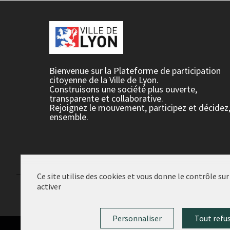
Bienvenue sur la Plateforme de participation
citoyenne de la Ville de Lyon.
Construisons une société plus ouverte,
transparente et collaborative.
Rejoignez le mouvement, participez et décidez
ensemble.
Ce site utilise des cookies et vous donne le contrôle su
activer
Conditions d'utilisation
Paramètres des cookies
Personnaliser
Tout refu