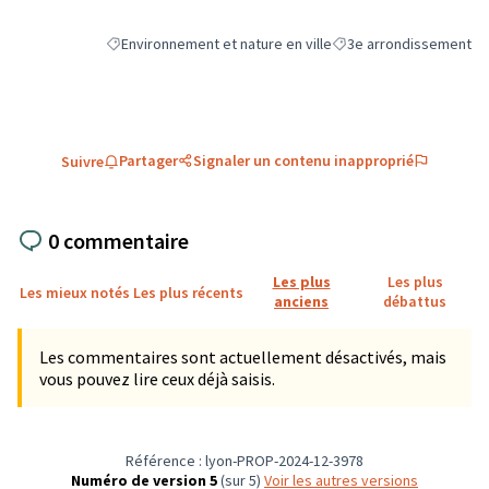
Environnement et nature en ville
3e arrondissement
Filtrer les résultats de la catégorie : Environnement et natu
Filtrer les résultats pou
Partager
Signaler un contenu inapproprié
Suivre
0 commentaire
Les plus
Les plus
Les mieux notés
Les plus récents
anciens
débattus
Les commentaires sont actuellement désactivés, mais
vous pouvez lire ceux déjà saisis.
Référence : lyon-PROP-2024-12-3978
Numéro de version 5
(sur 5)
voir les autres versions