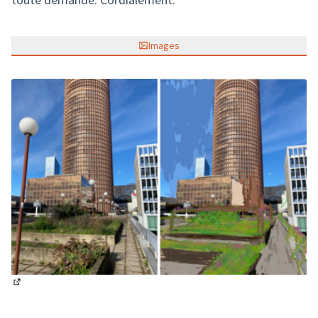
Images
(Lien externe)