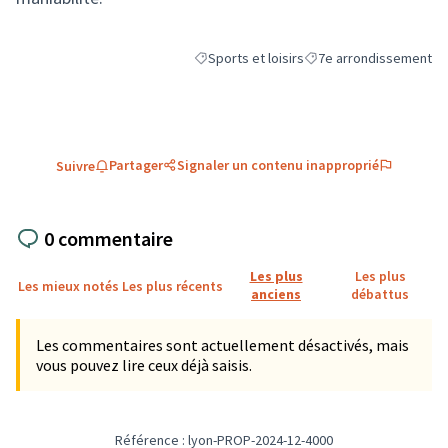
Sports et loisirs
7e arrondissement
Filtrer les résultats de la catégorie : Sports
Filtrer les résultats pou
Partager
Signaler un contenu inapproprié
Suivre
0 commentaire
Les plus
Les plus
Les mieux notés
Les plus récents
anciens
débattus
Les commentaires sont actuellement désactivés, mais
vous pouvez lire ceux déjà saisis.
Référence : lyon-PROP-2024-12-4000