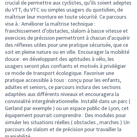
crucial de permettre aux cyclistes, qu’ils soient adeptes
du VTT, du VTC ou simples usagers du quotidien, de
maîtriser leur monture en toute sécurité. Ce parcours
vise à : Améliorer la maîtrise technique :
franchissement d’obstacles, slalom à basse vitesse et
exercices de précision permettront à chacun d’acquérir
des réflexes utiles pour une pratique sécurisée, que ce
soit en pleine nature ou en ville. Encourager la mobilité
douce : en développant des aptitudes à vélo, les
usagers seront plus confiants et motivés à privilégier
ce mode de transport écologique. Favoriser une
pratique accessible à tous : conçu pour les enfants,
adultes et seniors, ce parcours inclura des sections
adaptées aux différents niveaux et encouragera la
convivialité intergénérationnelle. Installé dans un parc (
Gerland par exemple ) ou un espace public de Lyon, cet
équipement pourrait comprendre : Des modules pour
simuler les situations réelles ( obstacles , marches ) Un
parcours de slalom et de précision pour travailler la
maniabilité.