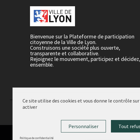
Bienvenue sur la Plateforme de participation
citoyenne de la Ville de Lyon.
Construisons une société plus ouverte,
transparente et collaborative.
Rejoignez le mouvement, participez et décidez
ensemble.
Ce site utilise des cookies et vous donne le contrôle su
activer
Conditions d'utilisation
Paramètres des cookies
Personnaliser
Tout refu
Politique de confidentialité