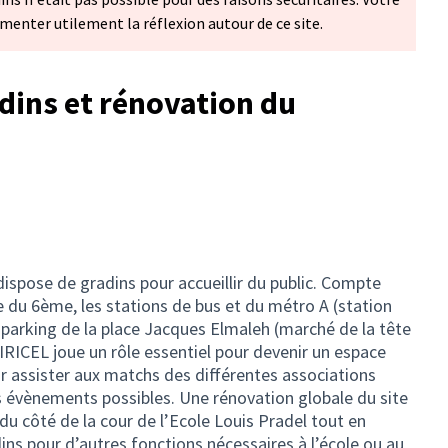
enter utilement la réflexion autour de ce site.
adins et rénovation du
spose de gradins pour accueillir du public. Compte
e du 6ème, les stations de bus et du métro A (station
 parking de la place Jacques Elmaleh (marché de la tête
VIRICEL joue un rôle essentiel pour devenir un espace
r assister aux matchs des différentes associations
s évènements possibles. Une rénovation globale du site
 du côté de la cour de l’Ecole Louis Pradel tout en
dins pour d’autres fonctions nécessaires à l’école ou au