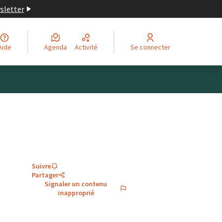
wsletter
Aide
Agenda
Activité
Se connecter
Suivre
Partager
Signaler un contenu
inapproprié