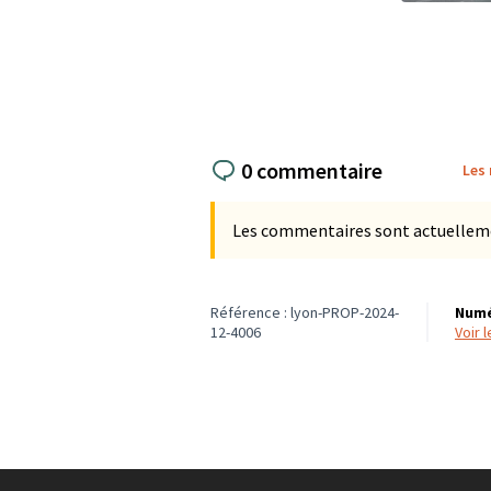
(Lien externe)
(Lien exter
0 commentaire
Les
Les commentaires sont actuellement
Référence : lyon-PROP-2024-
Numé
12-4006
voir