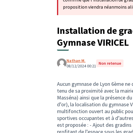
proposition viendra néanmoins alim
Installation de gr
Gymnase VIRICEL
Nathan M.
Non retenue
08/12/2024 00:21
Aucun gymnase de Lyon 6ème ne di
tenu de sa proximité avec la mairi
Masséna) ainsi que la présence du
d’or), la localisation du gymnase 
multifonction ouvert au public pou
sportives occupantes et à d’autre
est proposée : - Ajout des gradins
profitant de l’espace sous les gra