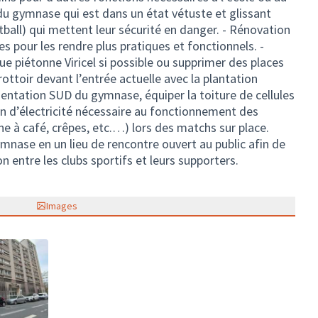
u gymnase qui est dans un état vétuste et glissant
tball) qui mettent leur sécurité en danger. - Rénovation
s pour les rendre plus pratiques et fonctionnels. -
rue piétonne Viricel si possible ou supprimer des places
ottoir devant l’entrée actuelle avec la plantation
rientation SUD du gymnase, équiper la toiture de cellules
n d’électricité nécessaire au fonctionnement des
e à café, crêpes, etc.…) lors des matchs sur place.
ymnase en un lieu de rencontre ouvert au public afin de
on entre les clubs sportifs et leurs supporters.
Images