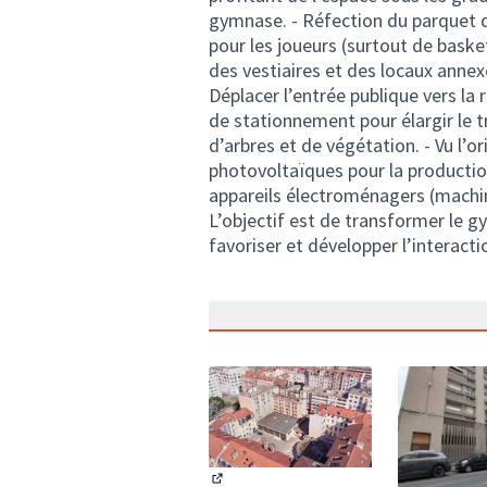
gymnase. - Réfection du parquet d
pour les joueurs (surtout de baske
des vestiaires et des locaux annexe
Déplacer l’entrée publique vers la 
de stationnement pour élargir le tr
d’arbres et de végétation. - Vu l’o
photovoltaïques pour la productio
appareils électroménagers (machin
L’objectif est de transformer le g
favoriser et développer l’interacti