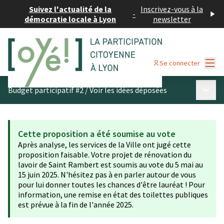
Suivez l'actualité de la
Inscrivez-vous à la
-
démocratie locale à Lyon
newsletter
Menu
Se connecter
Menu p
Budget participatif #2
/
Voir les idées déposées
Cette proposition a été soumise au vote
Après analyse, les services de la Ville ont jugé cette
proposition faisable. Votre projet de rénovation du
lavoir de Saint Rambert est soumis au vote du 5 mai au
15 juin 2025. N'hésitez pas à en parler autour de vous
pour lui donner toutes les chances d'être lauréat ! Pour
information, une remise en état des toilettes publiques
est prévue à la fin de l'année 2025.