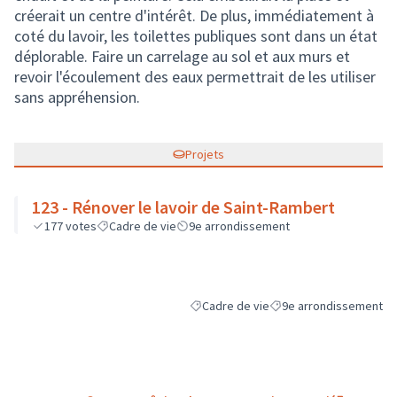
créerait un centre d'intérêt. De plus, immédiatement à
coté du lavoir, les toilettes publiques sont dans un état
déplorable. Faire un carrelage au sol et aux murs et
revoir l'écoulement des eaux permettrait de les utiliser
sans appréhension.
Projets
123 - Rénover le lavoir de Saint-Rambert
177
votes
Cadre de vie
9e arrondissement
Cadre de vie
9e arrondissement
Filtrer les résultats de la catégorie : C
Filtrer les résultats pou