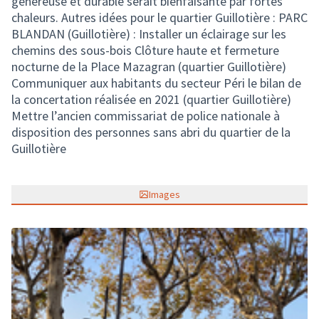
généreuse et durable serait bienfaisante par fortes
chaleurs. Autres idées pour le quartier Guillotière :
PARC
BLANDAN (Guillotière) : Installer un éclairage sur les
chemins des sous-bois
Clôture haute et fermeture
nocturne de la Place Mazagran (quartier Guillotière)
Communiquer aux habitants du secteur Péri le bilan de
la concertation réalisée en 2021 (quartier Guillotière)
Mettre l’ancien commissariat de police nationale à
disposition des personnes sans abri du quartier de la
Guillotière
Images