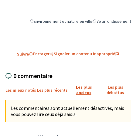
Environnement et nature en ville
7e arrondissement
Filtrer les résultats de la catégorie : Environnement et natu
Filtrer les résultats pou
Partager
Signaler un contenu inapproprié
Suivre
0 commentaire
Les plus
Les plus
Les mieux notés
Les plus récents
anciens
débattus
Les commentaires sont actuellement désactivés, mais
vous pouvez lire ceux déjà saisis.