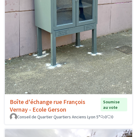
Boîte d'échange rue François
Soumise
au vote
Vernay - Ecole Gerson
Conseil de Quartier Quartiers Anciens Lyon 5°
0
0