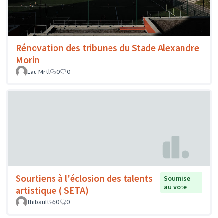
Rénovation des tribunes du Stade Alexandre
Morin
Lau Mrtl
0
0
Sourtiens à l'éclosion des talents
Soumise
au vote
artistique ( SETA)
thibault
0
0