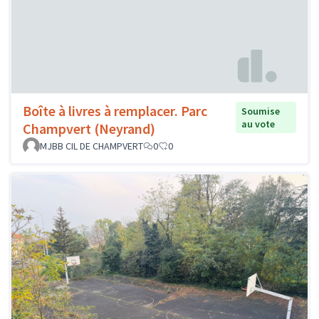
Boîte à livres à remplacer. Parc
Soumise
au vote
Champvert (Neyrand)
MJBB CIL DE CHAMPVERT
0
0