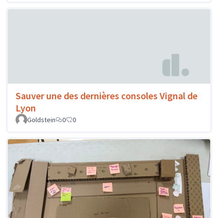
Sauver une des dernières consoles Vignal de
Lyon
Goldstein
0
0