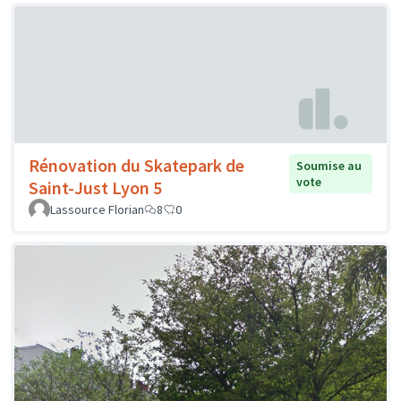
Rénovation du Skatepark de
Soumise au
vote
Saint-Just Lyon 5
Lassource Florian
8
0