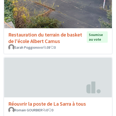
Restauration du terrain de basket
Soumise
au vote
de l'école Albert Camus
Sarah Poggionovo
38
0
Réouvrir la poste de La Sarra à tous
Romain GOURBIER
0
0