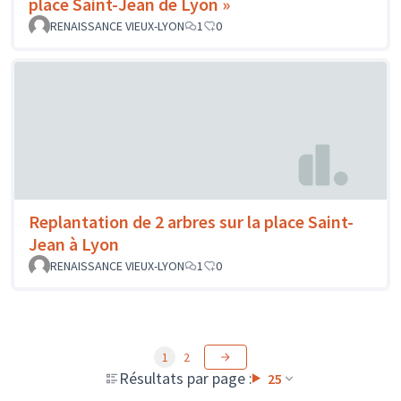
place Saint-Jean de Lyon »
RENAISSANCE VIEUX-LYON
1
0
Replantation de 2 arbres sur la place Saint-
Jean à Lyon
RENAISSANCE VIEUX-LYON
1
0
1
2
Résultats par page :
25