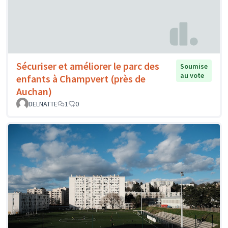
Sécuriser et améliorer le parc des
Soumise
au vote
enfants à Champvert (près de
Auchan)
DELNATTE
1
0