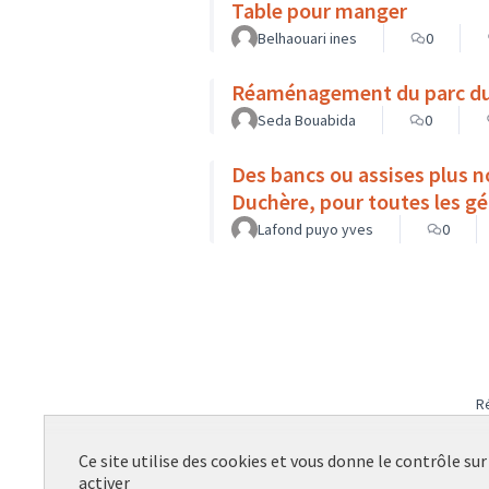
Table pour manger
Belhaouari ines
0
Réaménagement du parc du
Seda Bouabida
0
Des bancs ou assises plus n
Duchère, pour toutes les g
Lafond puyo yves
0
R
Ce site utilise des cookies et vous donne le contrôle su
activer