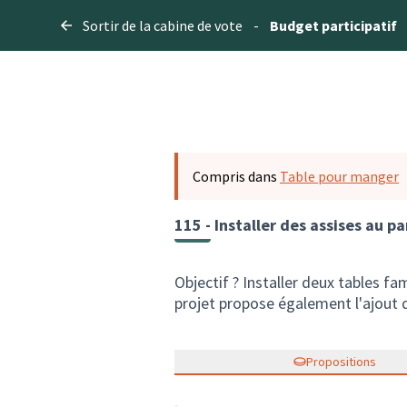
Sortir de la cabine de vote
-
Budget participatif
Compris dans
Table pour manger
115 - Installer des assises au pa
Objectif ? Installer deux tables fa
projet propose également l'ajout 
Propositions