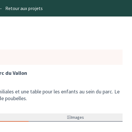
-
Retour aux projets
rc du Vallon
miliales et une table pour les enfants au sein du parc. Le
de poubelles.
Images