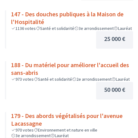
147 - Des douches publiques à la Maison de
l'Hospitalité
1136
votes
Santé et solidarité
3e arrondissement
Lauréat
25 000 €
188 - Du matériel pour améliorer l'accueil des
sans-abris
973
votes
Santé et solidarité
2e arrondissement
Lauréat
50 000 €
179 - Des abords végétalisés pour l'avenue
Lacassagne
970
votes
Environnement et nature en ville
3e arrondissement
Lauréat