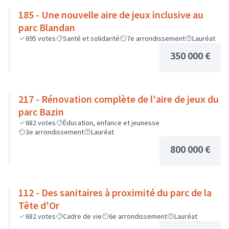
185 - Une nouvelle aire de jeux inclusive au
parc Blandan
695
votes
Santé et solidarité
7e arrondissement
Lauréat
350 000 €
217 - Rénovation complète de l'aire de jeux du
parc Bazin
682
votes
Éducation, enfance et jeunesse
3e arrondissement
Lauréat
800 000 €
112 - Des sanitaires à proximité du parc de la
Tête d'Or
682
votes
Cadre de vie
6e arrondissement
Lauréat