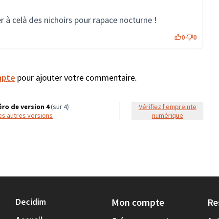
r à celà des nichoirs pour rapace nocturne !
0
0
mpte
pour ajouter votre commentaire.
ro de version 4
(sur 4)
Vérifiez l'empreinte
 les autres versions
numérique
Decidim
Mon compte
Re