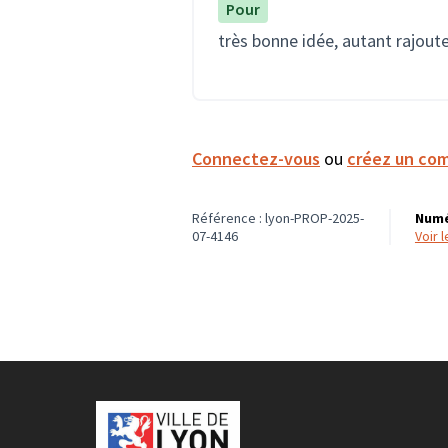
Pour
très bonne idée, autant rajoute
Connectez-vous
ou
créez un co
Référence : lyon-PROP-2025-
Numé
07-4146
voir