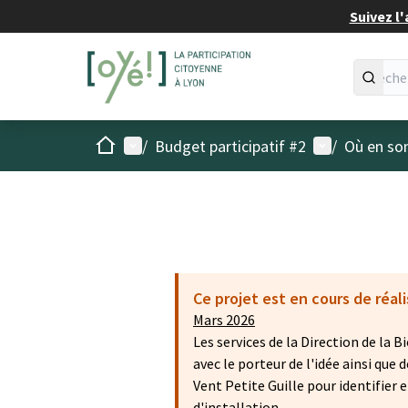
Suivez l'
Accueil
Menu principal
Menu utilisat
/
Budget participatif #2
/
Où en son
Ce projet est en cours de réal
Mars 2026
Les services de la Direction de la B
avec le porteur de l'idée ainsi qu
Vent Petite Guille pour identifier
d'installation.