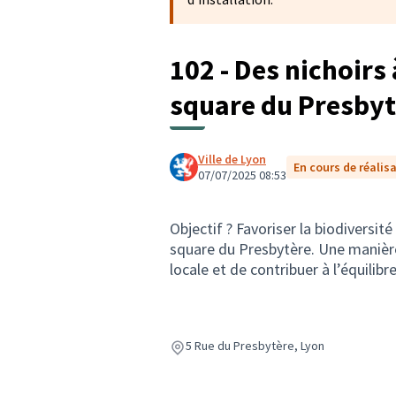
102 - Des nichoirs
square du Presbyt
Ville de Lyon
En cours de réalis
07/07/2025 08:53
Objectif ? Favoriser la biodiversité
square du Presbytère. Une manière 
locale et de contribuer à l’équilib
5 Rue du Presbytère, Lyon