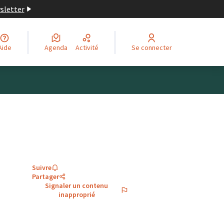
wsletter
Aide
Agenda
Activité
Se connecter
Suivre
Partager
Signaler un contenu
inapproprié