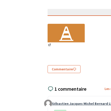
(Lien externe)
Commentaire
1 commentaire
Les
Sébastien Jacques Michel Bernard 
Commentaire 4205