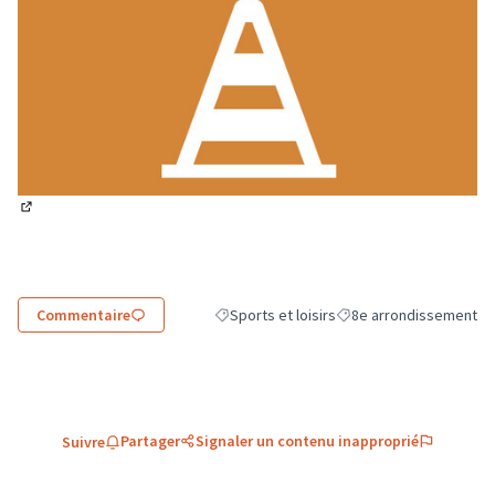
(Lien externe)
Commentaire
Sports et loisirs
8e arrondissement
Filtrer les résultats de la catégorie : Sports
Filtrer les résultats pou
Partager
Signaler un contenu inapproprié
Suivre