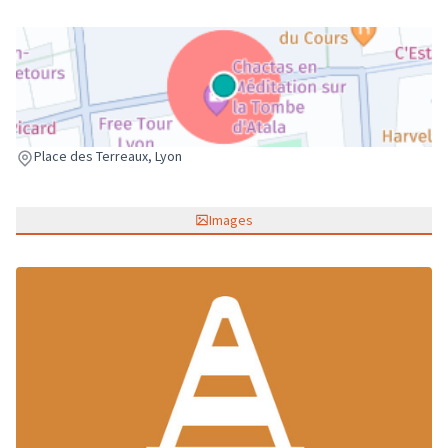
(Lien externe)
Place des Terreaux, Lyon
Images