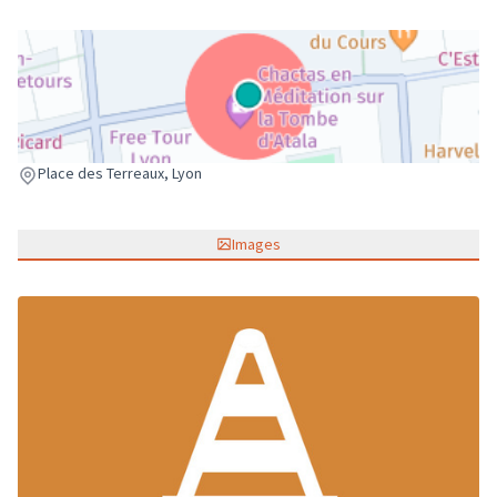
(Lien externe)
Place des Terreaux, Lyon
Images