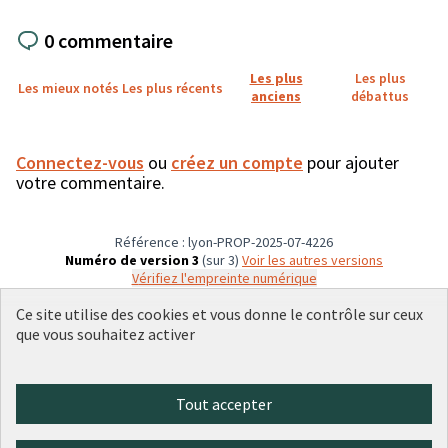
0 commentaire
Les plus
Les plus
Les mieux notés
Les plus récents
anciens
débattus
Connectez-vous
ou
créez un compte
pour ajouter
votre commentaire.
Référence : lyon-PROP-2025-07-4226
Numéro de version 3
(sur 3)
voir les autres versions
Vérifiez l'empreinte numérique
Ce site utilise des cookies et vous donne le contrôle sur ceux
que vous souhaitez activer
Conditions d'utilisation
Paramètres des cookies
Plateforme de participation citoyenne de la Ville de Lyon sur X
Plateforme de participation citoyenne de la Ville de Lyon sur Face
Plateforme de participation citoyenne de la Ville de Lyon sur 
Plateforme de participation citoyenne de la Ville de Lyo
Plateforme de participation citoyenne de la Ville d
Tout accepter
(Lien externe)
(Lien externe)
(Lien externe)
(Lien externe)
(Lien externe)