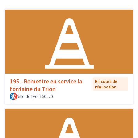
195 - Remettre en service la
En cours de
réalisation
fontaine du Trion
Ville de Lyon
0
0