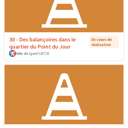
30 - Des balançoires dans le
En cours de
réalisation
quartier du Point du Jour
Ville de Lyon
0
0