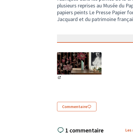
plusieurs reprises au Musée du Pap
papiers peints Le Presse Papier fo
Jacquard et du patrimoine françai
(Lien externe)
Commentaire
1 commentaire
Les