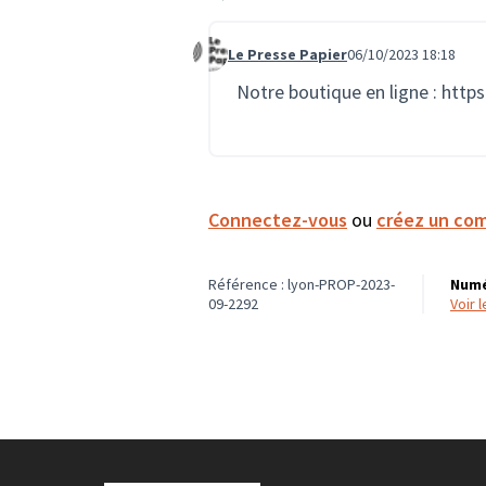
Le Presse Papier
06/10/2023 18:18
Commentaire 1670
Notre boutique en ligne :
https
Connectez-vous
ou
créez un co
Référence : lyon-PROP-2023-
Numé
09-2292
voir