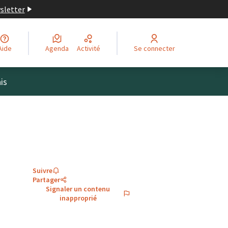
wsletter
Aide
Agenda
Activité
Se connecter
is
Suivre
Partager
Signaler un contenu
inapproprié