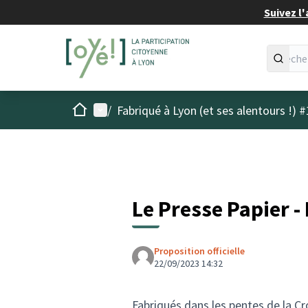
Suivez l'
Accueil
Menu principal
/
Fabriqué à Lyon (et ses alentours !) #
Le Presse Papier -
Proposition officielle
22/09/2023 14:32
Fabriqués dans les pentes de la Cr