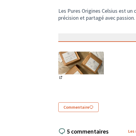
Les Pures Origines Celsius est un c
précision et partagé avec passion.
(Lien externe)
Commentaire
5 commentaires
Les