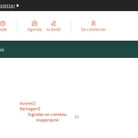
wsletter
Aide
Agenda
Activité
Se connecter
is
Suivre
Partager
Signaler un contenu
inapproprié