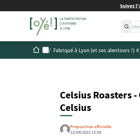
Suivez l'
Accueil
Menu principal
/
Fabriqué à Lyon (et ses alentours !) #
Celsius Roasters -
Celsius
Proposition officielle
22/09/2023 15:58