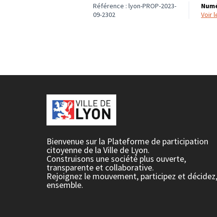
Référence : lyon-PROP-2023-
Numé
09-2302
voir
Bienvenue sur la Plateforme de participation
citoyenne de la Ville de Lyon.
Construisons une société plus ouverte,
transparente et collaborative.
Rejoignez le mouvement, participez et décidez
ensemble.