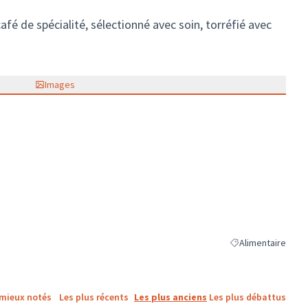
afé de spécialité, sélectionné avec soin, torréfié avec
Images
Alimentaire
Filtrer les résultat
 mieux notés
Les plus récents
Les plus anciens
Les plus débattus