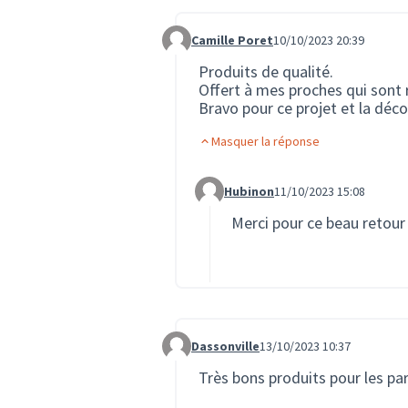
Camille Poret
10/10/2023 20:39
Commentaire 1779
Produits de qualité.
Offert à mes proches qui sont r
Bravo pour ce projet et la déc
Masquer la réponse
Hubinon
11/10/2023 15:08
Commentaire 1791 (réponse au c
Merci pour ce beau retour 
Dassonville
13/10/2023 10:37
Commentaire 1825
Très bons produits pour les pa