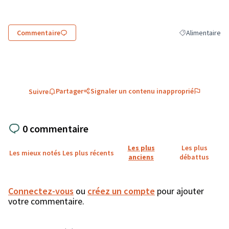
Commentaire
Alimentaire
Filtrer les résul
Partager
Signaler un contenu inapproprié
Suivre
0 commentaire
Les plus
Les plus
Les mieux notés
Les plus récents
anciens
débattus
Connectez-vous
ou
créez un compte
pour ajouter
votre commentaire.