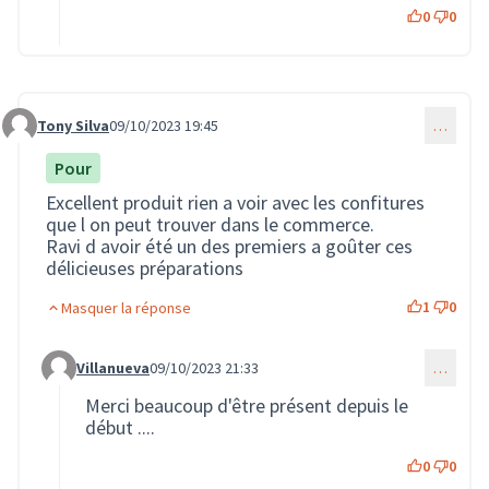
0
0
Tony Silva
09/10/2023 19:45
…
Commentaire 1735
Pour
Excellent produit rien a voir avec les confitures
que l on peut trouver dans le commerce.
Ravi d avoir été un des premiers a goûter ces
délicieuses préparations
1
0
Masquer la réponse
Villanueva
09/10/2023 21:33
…
Commentaire 1746 (réponse au commentaire 1735)
Merci beaucoup d'être présent depuis le
début ....
0
0