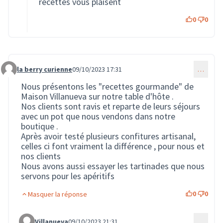
recettes vous plaisent
0
0
la berry curienne
09/10/2023 17:31
…
Commentaire 1730
Nous présentons les "recettes gourmande" de
Maison Villanueva sur notre table d'hôte .
Nos clients sont ravis et reparte de leurs séjours
avec un pot que nous vendons dans notre
boutique .
Après avoir testé plusieurs confitures artisanal,
celles ci font vraiment la différence , pour nous et
nos clients
Nous avons aussi essayer les tartinades que nous
servons pour les apéritifs
0
0
Masquer la réponse
Villanueva
09/10/2023 21:31
…