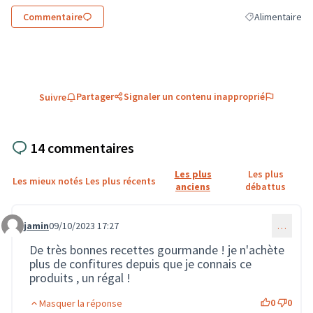
Commentaire
Alimentaire
Filtrer les résul
Partager
Signaler un contenu inapproprié
Suivre
14 commentaires
Les plus
Les plus
Les mieux notés
Les plus récents
anciens
débattus
jamin
09/10/2023 17:27
…
Commentaire 1728
De très bonnes recettes gourmande ! je n'achète
plus de confitures depuis que je connais ce
produits , un régal !
0
0
Masquer la réponse