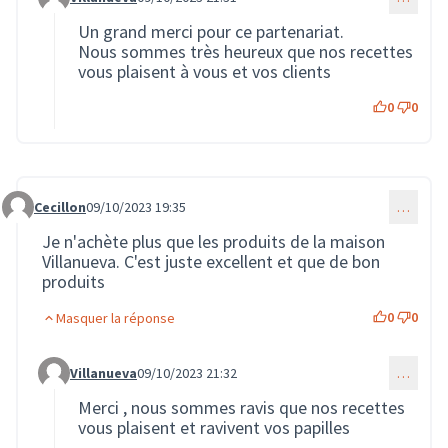
Commentaire 1744 (réponse au commentaire 1730)
Un grand merci pour ce partenariat.
Nous sommes très heureux que nos recettes
vous plaisent à vous et vos clients
0
0
Cecillon
09/10/2023 19:35
…
Commentaire 1734
Je n'achète plus que les produits de la maison
Villanueva. C'est juste excellent et que de bon
produits
0
0
Masquer la réponse
Villanueva
09/10/2023 21:32
…
Commentaire 1745 (réponse au commentaire 1734)
Merci , nous sommes ravis que nos recettes
vous plaisent et ravivent vos papilles