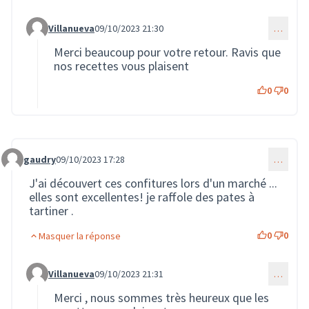
Villanueva
09/10/2023 21:30
…
Commentaire 1742 (réponse au commentaire 1728)
Merci beaucoup pour votre retour. Ravis que
nos recettes vous plaisent
0
0
gaudry
09/10/2023 17:28
…
Commentaire 1729
J'ai découvert ces confitures lors d'un marché ...
elles sont excellentes! je raffole des pates à
tartiner .
0
0
Masquer la réponse
Villanueva
09/10/2023 21:31
…
Commentaire 1743 (réponse au commentaire 1729)
Merci , nous sommes très heureux que les