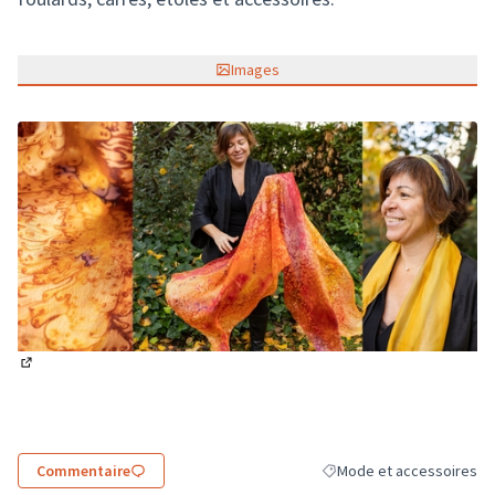
Images
(Lien externe)
Commentaire
Mode et accessoires
Filtrer les résultats de la