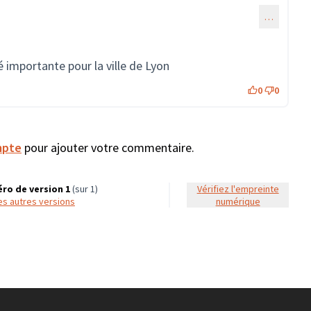
…
é importante pour la ville de Lyon
0
0
mpte
pour ajouter votre commentaire.
ro de version 1
(sur 1)
Vérifiez l'empreinte
 les autres versions
numérique