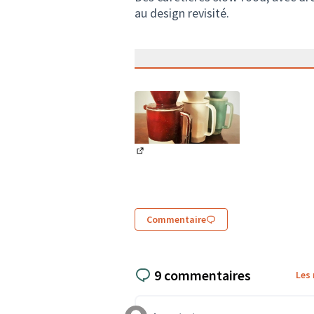
au design revisité.
(Lien externe)
Commentaire
9 commentaires
Les