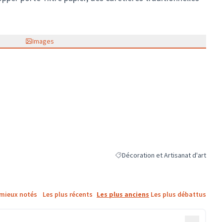
Images
Décoration et Artisanat d'art
Filtrer les résultats de la catégorie 
 mieux notés
Les plus récents
Les plus anciens
Les plus débattus