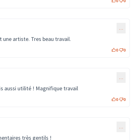
0
0
…
 une artiste. Tres beau travail.
0
0
…
s aussi utilité ! Magnifique travail
0
0
…
ntaires très gentils !