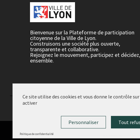
Bienvenue sur la Plateforme de participation
citoyenne de la Ville de Lyon.
Construisons une société plus ouverte,
transparente et collaborative.
Rejoignez le mouvement, participez et décidez
ensemble.
Ce site utilise des cookies et vous donne le contrôle su
activer
Conditions d'utilisation
Paramètres des cookies
Personnaliser
Tout refu
Politique de confidentialité