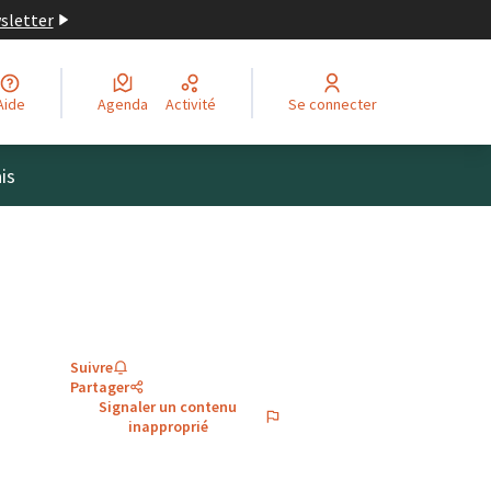
wsletter
Aide
Agenda
Activité
Se connecter
is
Suivre
Partager
Signaler un contenu
inapproprié