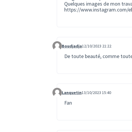
Quelques images de mon travai
https://www.instagram.com/eb
Boudjadja
12/10/2023 21:22
Commentaire 1813
De toute beauté, comme toutes
Lanquetin
13/10/2023 15:40
Commentaire 1829
Fan