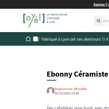
Suivez l'
Accueil
Menu principal
/
Fabriqué à Lyon (et ses alentours !) #
Ebonny Céramiste 
Proposition officielle
03/10/2023 15:49
Des cafetières slow food, avec drop