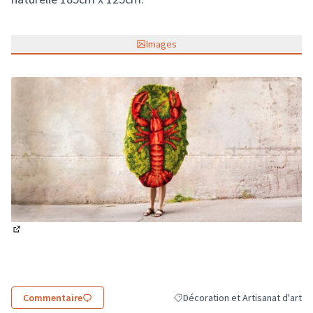
Images
(Lien externe)
Commentaire
Décoration et Artisanat d'art
Filtrer les résultats de la catégor