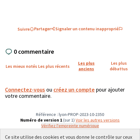
Partager
Signaler un contenu inapproprié
Suivre
0 commentaire
Les plus
Les plus
Les mieux notés
Les plus récents
anciens
débattus
Connectez-vous
ou
créez un compte
pour ajouter
votre commentaire.
Référence : lyon-PROP-2023-10-2350
Numéro de version 1
(sur 1)
voir les autres versions
Vérifiez l'empreinte numérique
Ce site utilise des cookies et vous donne le contrôle sur ceux