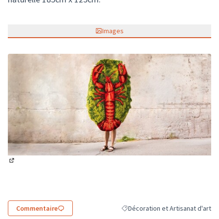
Images
(Lien externe)
Commentaire
Décoration et Artisanat d'art
Filtrer les résultats de la catégor