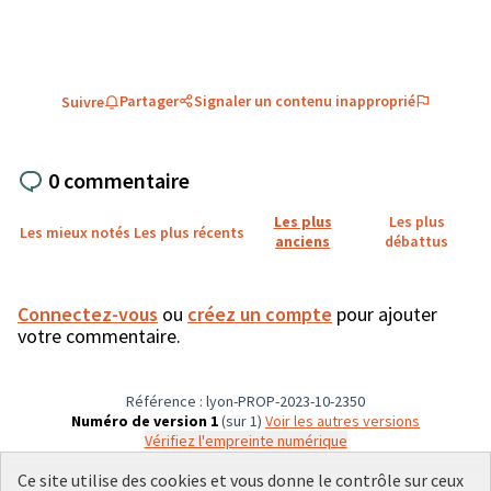
Partager
Signaler un contenu inapproprié
Suivre
0 commentaire
Les plus
Les plus
Les mieux notés
Les plus récents
anciens
débattus
Connectez-vous
ou
créez un compte
pour ajouter
votre commentaire.
Référence : lyon-PROP-2023-10-2350
Numéro de version 1
(sur 1)
voir les autres versions
Vérifiez l'empreinte numérique
Ce site utilise des cookies et vous donne le contrôle sur ceux