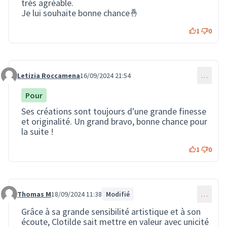
très agréable.
Je lui souhaite bonne chance🤞
1
0
Letizia Roccamena
16/09/2024 21:54
…
Commentaire 2141
Pour
Ses créations sont toujours d'une grande finesse
et originalité. Un grand bravo, bonne chance pour
la suite !
1
0
Thomas M
18/09/2024 11:38
Modifié
…
Commentaire 2152
Grâce à sa grande sensibilité artistique et à son
écoute, Clotilde sait mettre en valeur avec unicité