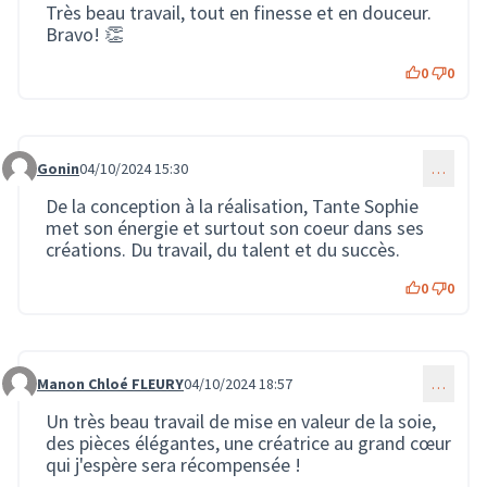
Très beau travail, tout en finesse et en douceur.
Bravo! 👏
0
0
Gonin
04/10/2024 15:30
…
Commentaire 2265
De la conception à la réalisation, Tante Sophie
met son énergie et surtout son coeur dans ses
créations. Du travail, du talent et du succès.
0
0
Manon Chloé FLEURY
04/10/2024 18:57
…
Commentaire 2267
Un très beau travail de mise en valeur de la soie,
des pièces élégantes, une créatrice au grand cœur
qui j'espère sera récompensée !