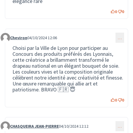
élégance rare
0
0
Cheviron
04/10/2024 12:06
…
Commentaire 2262
Choisi par la Ville de Lyon pour participer au
Concours des produits préférés des Lyonnais,
cette créatrice a brillamment transformé le
drapeau national en un élégant bouquet de soie.
Les couleurs vives et la composition originale
célèbrent notre identité avec créativité et finesse.
Une œuvre remarquable qui allie art et
patriotisme. BRAVO 🇫🇷 😇
0
0
CHASQUEIRA JEAN-PIERRE
04/10/2024 12:12
…
Commentaire 2263