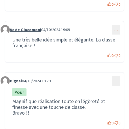
0
0
Ac de Giacomoni
04/10/2024 19:09
…
Commentaire 2268
Une très belle idée simple et élégante. La classe
française !
0
0
Pignal
04/10/2024 19:29
…
Commentaire 2269
Pour
Magnifique réalisation toute en légèreté et
finesse avec une touche de classe.
Bravo !!
0
0