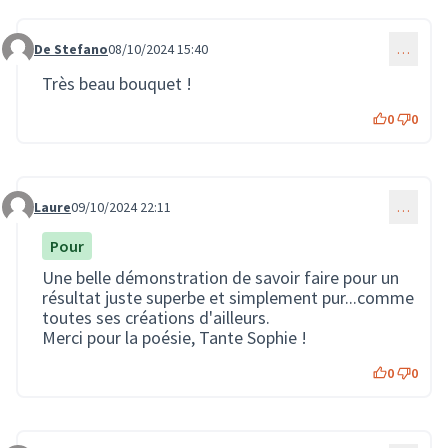
De Stefano
08/10/2024 15:40
…
Commentaire 2313
Très beau bouquet !
0
0
Laure
09/10/2024 22:11
…
Commentaire 2331
Pour
Une belle démonstration de savoir faire pour un
résultat juste superbe et simplement pur...comme
toutes ses créations d'ailleurs.
Merci pour la poésie, Tante Sophie !
0
0