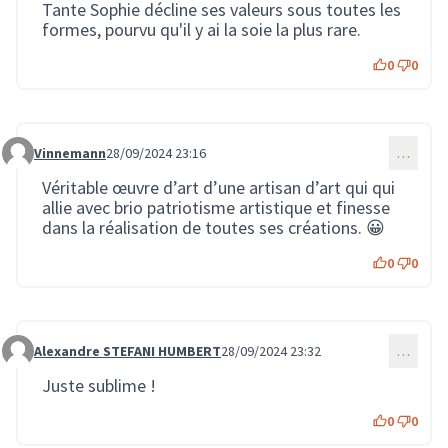
Tante Sophie décline ses valeurs sous toutes les
formes, pourvu qu'il y ai la soie la plus rare.
0
0
Vinnemann
28/09/2024 23:16
…
Commentaire 2207
Véritable œuvre d’art d’une artisan d’art qui qui
allie avec brio patriotisme artistique et finesse
dans la réalisation de toutes ses créations. 😀
0
0
Alexandre STEFANI HUMBERT
28/09/2024 23:32
…
Commentaire 2208
Juste sublime !
0
0