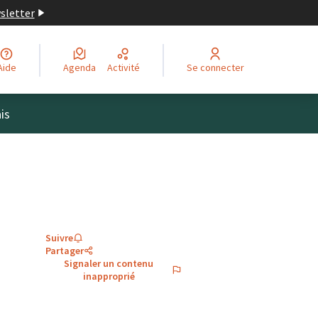
wsletter
Aide
Agenda
Activité
Se connecter
is
Suivre
Partager
Signaler un contenu
inapproprié