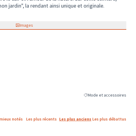
n jardin", la rendant ainsi unique et originale.
Images
Mode et accessoires
Filtrer les résultats de la c
 mieux notés
Les plus récents
Les plus anciens
Les plus débattus