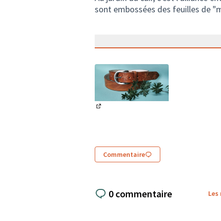
sont embossées des feuilles de "mo
(Lien externe)
Commentaire
0 commentaire
Les