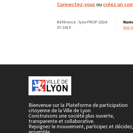
Connectez-vous
ou
créez un co
Référence : lyon-PROP-2024-
Numé
07-2419
voir
Bienvenue sur la Plateforme de participation
citoyenne de la Ville de Lyon.
Construisons une société plus ouverte,
transparente et collaborative.
Rejoignez le mouvement, participez et décidez
ensemble.