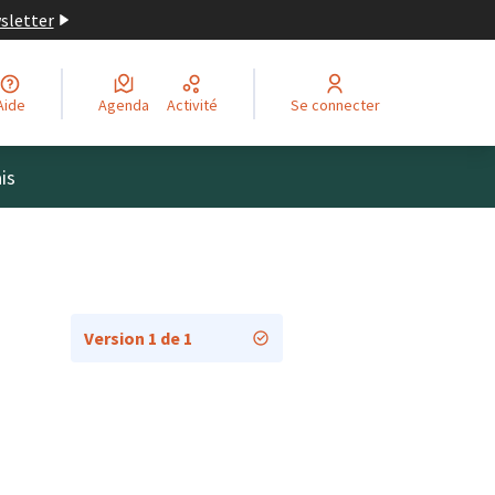
wsletter
Aide
Agenda
Activité
Se connecter
is
Version 1 de 1