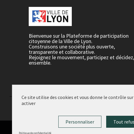
Bienvenue sur la Plateforme de participation
citoyenne de la Ville de Lyon.
Construisons une société plus ouverte,
transparente et collaborative.
Rejoignez le mouvement, participez et décidez
ensemble.
Ce site utilise des cookies et vous donne le contrôle su
activer
Conditions d'utilisation
Paramètres des cookies
Personnaliser
Tout refu
Politique de confidentialité