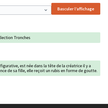
Basculer l’affichage
ollection Tronches
figurative, est née dans la tête de la créatrice il y a
nce de sa fille, elle reçoit un rubis en forme de goutte.