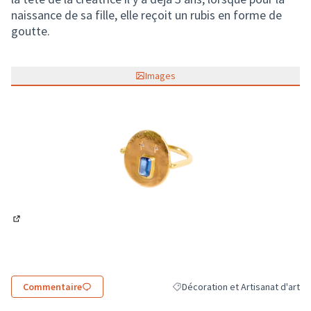
naissance de sa fille, elle reçoit un rubis en forme de
goutte.
Images
(Lien externe)
Commentaire
Décoration et Artisanat d'art
Filtrer les résultats de la catégor