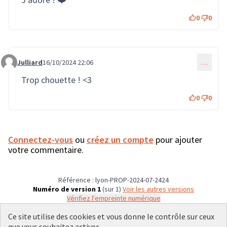
0
0
Julliard
16/10/2024 22:06
…
Commentaire 2372
Trop chouette ! <3
0
0
Connectez-vous
ou
créez un compte
pour ajouter
votre commentaire.
Référence : lyon-PROP-2024-07-2424
Numéro de version 1
(sur 1)
voir les autres versions
Vérifiez l'empreinte numérique
Ce site utilise des cookies et vous donne le contrôle sur ceux
que vous souhaitez activer