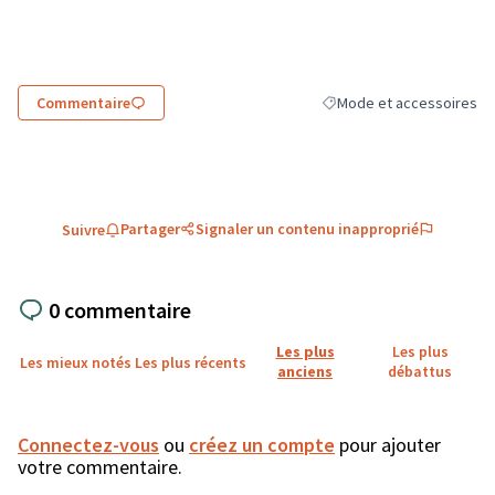
(Lien externe)
Commentaire
Mode et accessoires
Filtrer les résultats de la
Partager
Signaler un contenu inapproprié
Suivre
0 commentaire
Les plus
Les plus
Les mieux notés
Les plus récents
anciens
débattus
Connectez-vous
ou
créez un compte
pour ajouter
votre commentaire.